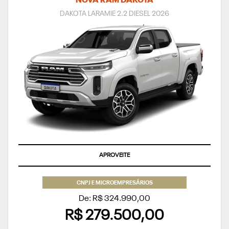
NOVA RAM DAKOTA
DAKOTA LARAMIE 2.2 DIESEL 2026
APROVEITE
CNPJ E MICROEMPRESÁRIOS
De: R$ 324.990,00
R$ 279.500,00