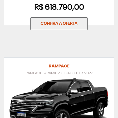
R$ 618.790,00
CONFIRA A OFERTA
RAMPAGE
RAMPAGE LARAMIE 2.0 TURBO FLEX 2027