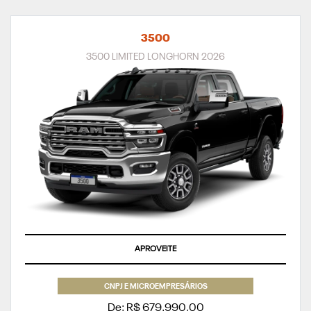
3500
3500 LIMITED LONGHORN 2026
APROVEITE
CNPJ E MICROEMPRESÁRIOS
De: R$ 679.990,00