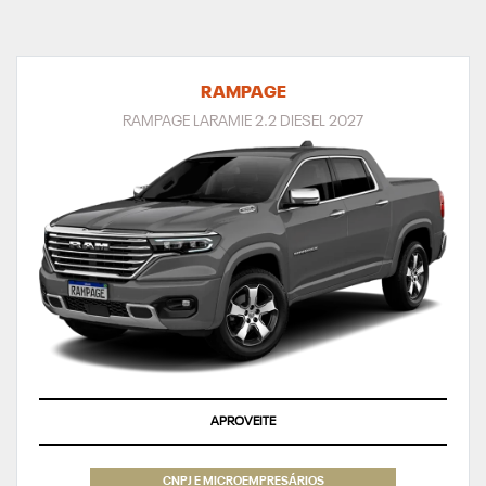
RAMPAGE
RAMPAGE LARAMIE 2.2 DIESEL 2027
APROVEITE
CNPJ E MICROEMPRESÁRIOS