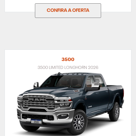
CONFIRA A OFERTA
3500
3500 LIMITED LONGHORN 2026