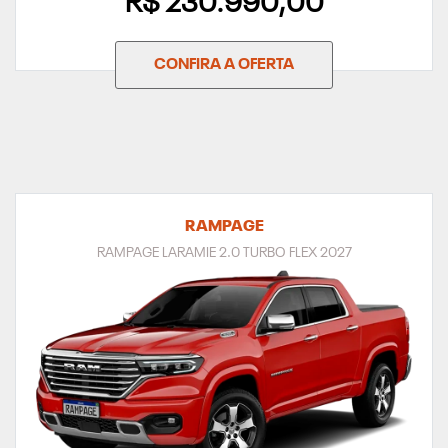
R$ 230.990,00
CONFIRA A OFERTA
RAMPAGE
RAMPAGE LARAMIE 2.0 TURBO FLEX 2027