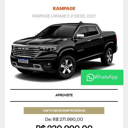
RAMPAGE
RAMPAGE LARAMIE 2.2 DIESEL 2027
WhatsApp
APROVEITE
CNPJ E MICROEMPRESÁRIOS
De: R$ 271.990,00