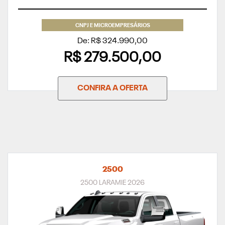
CNPJ E MICROEMPRESÁRIOS
De: R$ 324.990,00
R$ 279.500,00
CONFIRA A OFERTA
2500
2500 LARAMIE 2026