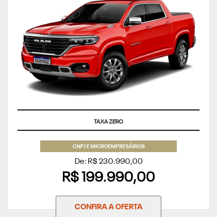
APROVEITE
CNPJ E MICROEMPRESÁRIOS
De: R$ 230.990,00
R$ 199.990,00
CONFIRA A OFERTA