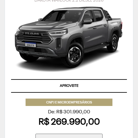
DAKOTA WARLOCK 2.2 DIESEL 2026
APROVEITE
CNPJ E MICROEMPRESÁRIOS
De: R$ 301.990,00
R$ 269.990,00