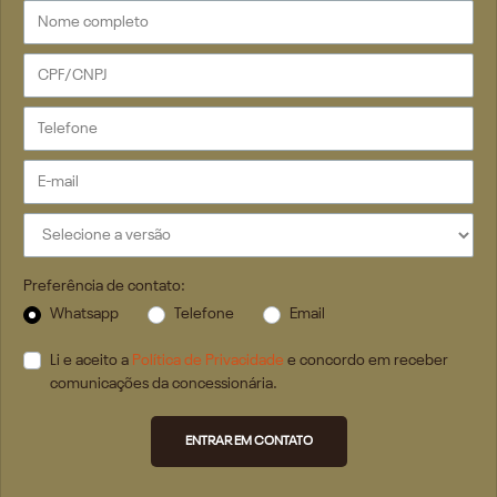
Preferência de contato:
Whatsapp
Telefone
Email
Li e aceito a
Política de Privacidade
e concordo em receber
comunicações da concessionária.
ENTRAR EM CONTATO