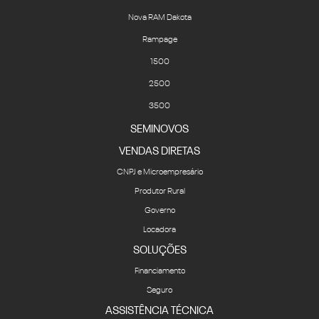
Nova RAM Dakota
Rampage
1500
2500
3500
SEMINOVOS
VENDAS DIRETAS
CNPJ e Microempresário
Produtor Rural
Governo
Locadora
SOLUÇÕES
Financiamento
Seguro
ASSISTÊNCIA TÉCNICA