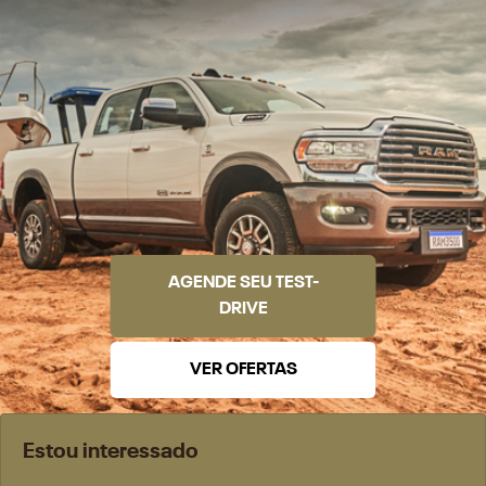
AGENDE SEU TEST-
DRIVE
VER OFERTAS
Estou interessado