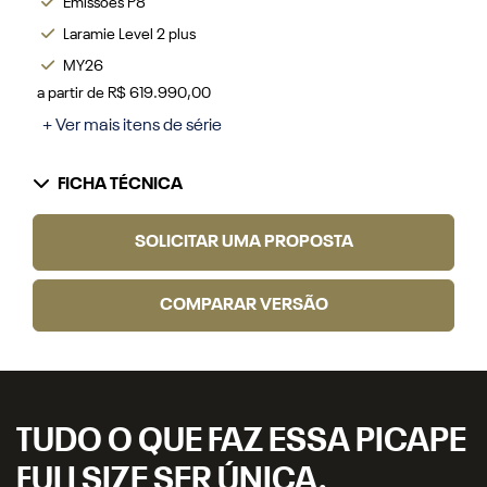
Emissões P8
Laramie Level 2 plus
MY26
a partir de R$ 619.990,00
+ Ver mais itens de série
FICHA TÉCNICA
SOLICITAR UMA PROPOSTA
COMPARAR VERSÃO
TUDO O QUE FAZ ESSA PICAPE
FULLSIZE SER ÚNICA.