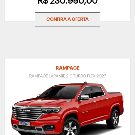
R$ 230.990,00
CONFIRA A OFERTA
RAMPAGE
RAMPAGE LARAMIE 2.0 TURBO FLEX 2027