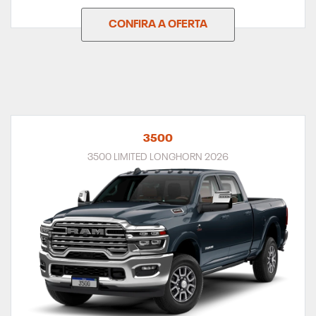
CONFIRA A OFERTA
3500
3500 LIMITED LONGHORN 2026