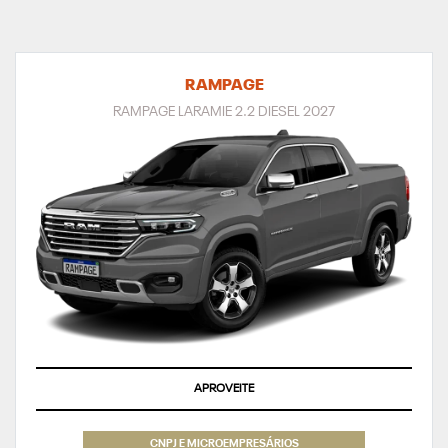
RAMPAGE
RAMPAGE LARAMIE 2.2 DIESEL 2027
APROVEITE
CNPJ E MICROEMPRESÁRIOS