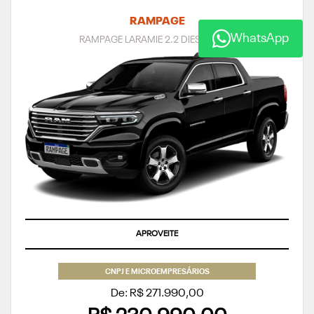
RAMPAGE
WhatsApp
RAMPAGE LARAMIE 2.2 DIESEL 2027
APROVEITE
CNPJ E MICROEMPRESÁRIOS
De: R$ 271.990,00