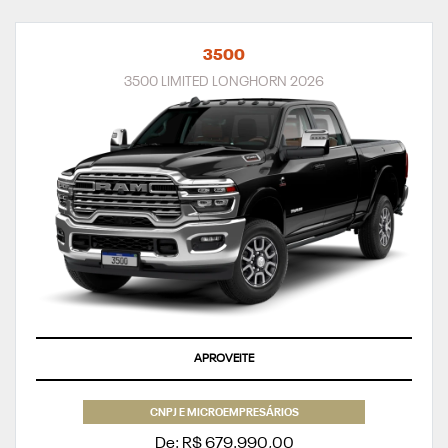
3500
3500 LIMITED LONGHORN 2026
APROVEITE
CNPJ E MICROEMPRESÁRIOS
De: R$ 679.990,00