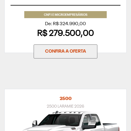
CNPJ E MICROEMPRESÁRIOS
De: R$ 324.990,00
R$ 279.500,00
CONFIRA A OFERTA
2500
2500 LARAMIE 2026