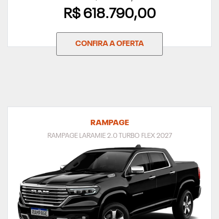
R$ 618.790,00
CONFIRA A OFERTA
RAMPAGE
RAMPAGE LARAMIE 2.0 TURBO FLEX 2027