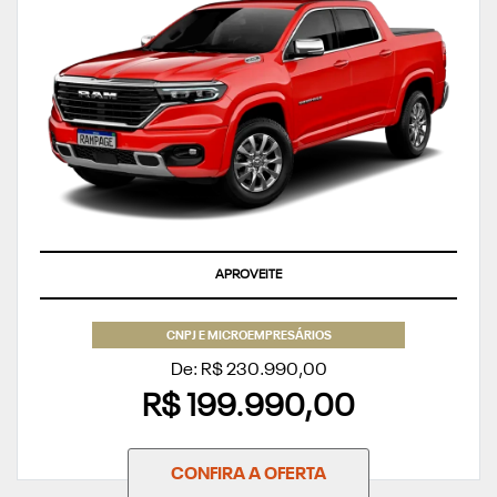
APROVEITE
CNPJ E MICROEMPRESÁRIOS
De: R$ 230.990,00
R$ 199.990,00
CONFIRA A OFERTA