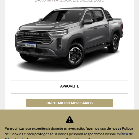
DAKOTA WARLOCK 2.2 DIESEL 2026
APROVEITE
CNPJ E MICROEMPRESÁRIOS
De: R$ 301.990,00
R$ 269.990,00
Para otimizar sua experiência durante a navegação, fazemos uso de nossa Política
de Cookies e para proteger seus dados pessoais respeitamos nossa
Política de