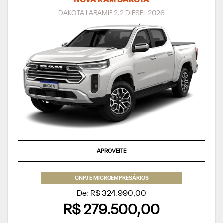
NOVA RAM DAKOTA
DAKOTA LARAMIE 2.2 DIESEL 2026
APROVEITE
CNPJ E MICROEMPRESÁRIOS
De: R$ 324.990,00
R$ 279.500,00