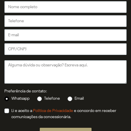
Preferência de contato:
Whatsapp
Telefone
Email
Li e aceito a
Política de Privacidade
e concordo em receber
comunicações da concessionária.