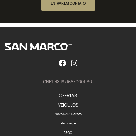
ENTRAR EM CONTATO
CNPJ: 43.187.168/0001-60
OFERTAS
VEICULOS
Nova RAM Dakota
Rampage
1500