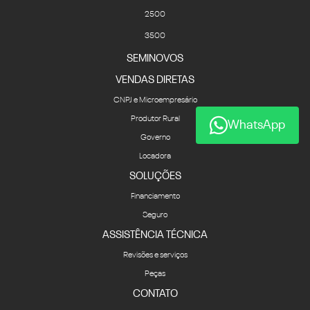
2500
3500
SEMINOVOS
VENDAS DIRETAS
CNPJ e Microempresário
Produtor Rural
WhatsApp
Governo
Locadora
SOLUÇÕES
Financiamento
Seguro
ASSISTÊNCIA TÉCNICA
Revisões e serviços
Peças
CONTATO