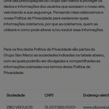
Uma das preocupações do Grupo San Marco é proteger os
dados e informações dos usuários que acessam o nosso site,
valorizando a sua segurança. Pensando nisso elaboramos a
nossa Política de Privacidade para esclarecer quais
informações coletamos, por que as coletamos, quem as
utilizará e como pode alterar e/ou excluir essa informações.
Para os fins desta Política de Privacidade são partes do
Grupo San Marco as sociedades indicadas na tabela abaixo,
com as quais poderão ser divulgadas e compartilhadas as
informações coletadas nos termos desta Política de
Privacidade.
Sociedade
CNPJ
Endereço eletr
ZIBO VEICULOS
13.007.583/0001-
www.ziboveicu