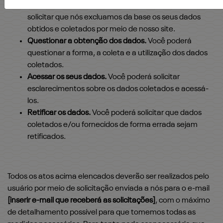
Solicitar a exclusão dos seus dados
. Você poderá
solicitar que nós excluamos da base os seus dados
obtidos e coletados por meio de nosso site.
Questionar a obtenção dos dados.
Você poderá
questionar a forma, a coleta e a utilização dos dados
coletados.
Acessar os seus dados.
Você poderá solicitar
esclarecimentos sobre os dados coletados e acessá-
los.
Retificar os dados.
Você poderá solicitar que dados
coletados e/ou fornecidos de forma errada sejam
retificados.
Todos os atos acima elencados deverão ser realizados pelo
usuário por meio de solicitação enviada a nós para o e-mail
[inserir e-mail que receberá as solicitações]
, com o máximo
de detalhamento possível para que tomemos todas as