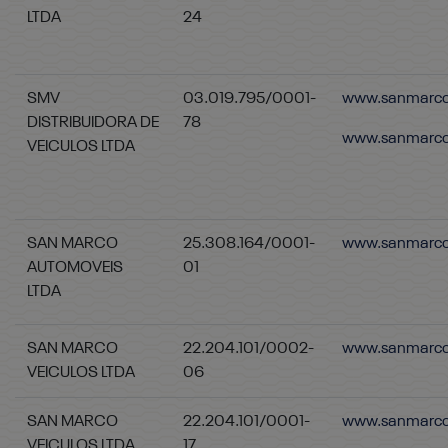
LTDA
24
SMV
03.019.795/0001-
www.sanmarcoc
DISTRIBUIDORA DE
78
www.sanmarco
VEICULOS LTDA
SAN MARCO
25.308.164/0001-
www.sanmarco
AUTOMOVEIS
01
LTDA
SAN MARCO
22.204.101/0002-
www.sanmarco
VEICULOS LTDA
06
SAN MARCO
22.204.101/0001-
www.sanmarcof
VEICULOS LTDA
17