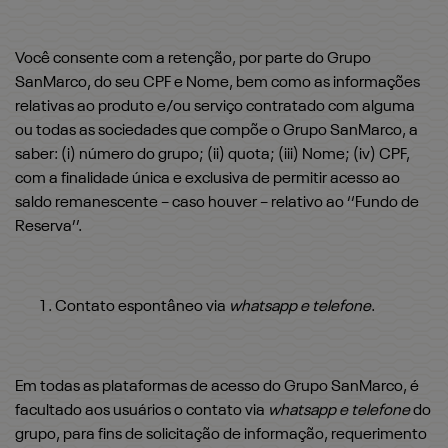
Você consente com a retenção, por parte do Grupo
SanMarco, do seu CPF e Nome, bem como as informações
relativas ao produto e/ou serviço contratado com alguma
ou todas as sociedades que compõe o Grupo SanMarco, a
saber: (i) número do grupo; (ii) quota; (iii) Nome; (iv) CPF,
com a finalidade única e exclusiva de permitir acesso ao
saldo remanescente – caso houver – relativo ao ‘‘Fundo de
Reserva’’.
Contato espontâneo via
whatsapp e telefone
.
Em todas as plataformas de acesso do Grupo SanMarco, é
facultado aos usuários o contato via
whatsapp e telefone
do
grupo, para fins de solicitação de informação, requerimento