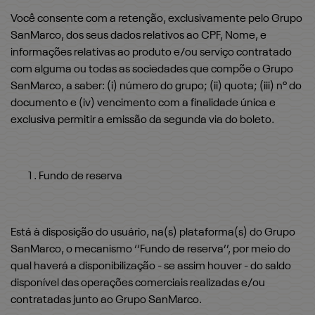
Você consente com a retenção, exclusivamente pelo Grupo
SanMarco, dos seus dados relativos ao CPF, Nome, e
informações relativas ao produto e/ou serviço contratado
com alguma ou todas as sociedades que compõe o Grupo
SanMarco, a saber: (i) número do grupo; (ii) quota; (iii) nº do
documento e (iv) vencimento com a finalidade única e
exclusiva permitir a emissão da segunda via do boleto.
Fundo de reserva
Está à disposição do usuário, na(s) plataforma(s) do Grupo
SanMarco, o mecanismo ‘‘Fundo de reserva’’, por meio do
qual haverá a disponibilização - se assim houver - do saldo
disponível das operações comerciais realizadas e/ou
contratadas junto ao Grupo SanMarco.