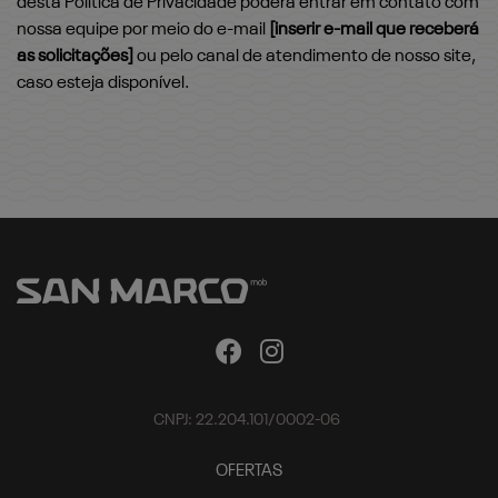
desta Política de Privacidade poderá entrar em contato com
nossa equipe por meio do e-mail
[inserir e-mail que receberá
as solicitações]
ou pelo canal de atendimento de nosso site,
caso esteja disponível.
CNPJ: 22.204.101/0002-06
OFERTAS