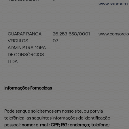
www.sanmarco
GUARAPIRANGA
26.253.658/0001-
www.consorci
VEICULOS
07
ADMINISTRADORA
DE CONSÓRCIOS
LTDA
Informações Fornecidas
Pode ser que solicitemos em nosso site, ou por via
telefônica, as seguintes informações de identificação
pessoal:
nome; e-mail; CPF; RG; endereço; telefone;