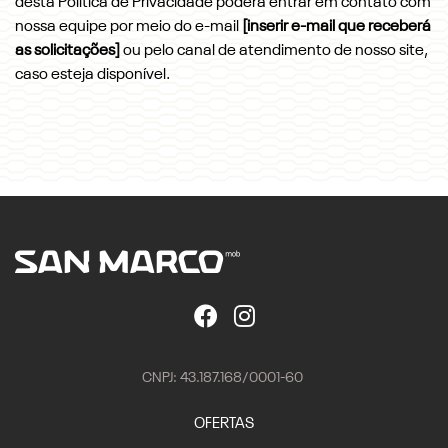
desta Política de Privacidade poderá entrar em contato com
nossa equipe por meio do e-mail
[inserir e-mail que receberá
as solicitações]
ou pelo canal de atendimento de nosso site,
caso esteja disponível.
CNPJ: 43.187.168/0001-60
OFERTAS