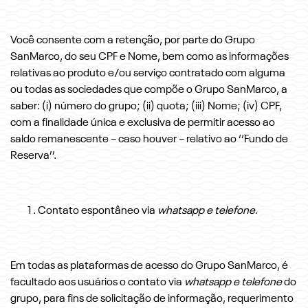
Você consente com a retenção, por parte do Grupo
SanMarco, do seu CPF e Nome, bem como as informações
relativas ao produto e/ou serviço contratado com alguma
ou todas as sociedades que compõe o Grupo SanMarco, a
saber: (i) número do grupo; (ii) quota; (iii) Nome; (iv) CPF,
com a finalidade única e exclusiva de permitir acesso ao
saldo remanescente – caso houver – relativo ao ‘‘Fundo de
Reserva’’.
Contato espontâneo via
whatsapp e telefone
.
Em todas as plataformas de acesso do Grupo SanMarco, é
facultado aos usuários o contato via
whatsapp e telefone
do
grupo, para fins de solicitação de informação, requerimento