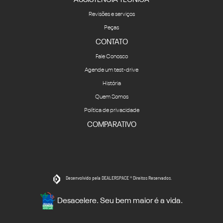
Revisões e serviços
Peças
CONTATO
Fale Conosco
Agende um test-drive
História
Quem Somos
Política de privacidade
COMPARATIVO
Desenvolvido pela DEALERSPACE ® Direitos Reservados.
Desacelere. Seu bem maior é a vida.