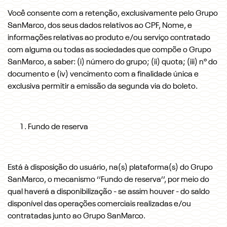
Você consente com a retenção, exclusivamente pelo Grupo
SanMarco, dos seus dados relativos ao CPF, Nome, e
informações relativas ao produto e/ou serviço contratado
com alguma ou todas as sociedades que compõe o Grupo
SanMarco, a saber: (i) número do grupo; (ii) quota; (iii) nº do
documento e (iv) vencimento com a finalidade única e
exclusiva permitir a emissão da segunda via do boleto.
Fundo de reserva
Está à disposição do usuário, na(s) plataforma(s) do Grupo
SanMarco, o mecanismo ‘‘Fundo de reserva’’, por meio do
qual haverá a disponibilização - se assim houver - do saldo
disponível das operações comerciais realizadas e/ou
contratadas junto ao Grupo SanMarco.