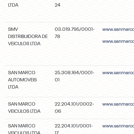
LTDA
24
SMV
03.019.795/0001-
www.sanmarcoc
DISTRIBUIDORA DE
78
www.sanmarco
VEICULOS LTDA
SAN MARCO
25.308.164/0001-
www.sanmarco
AUTOMOVEIS
01
LTDA
SAN MARCO
22.204.101/0002-
www.sanmarco
VEICULOS LTDA
06
SAN MARCO
22.204.101/0001-
www.sanmarcof
VEICULOS LTDA
17