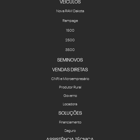
VEICULOS
Nova RAM Dakota
Rampage
1500
2500
3500
SEMINOVOS
VENDAS DIRETAS
CNPJ e Microempresário
Produtor Rural
Governo
Locadora
SOLUÇÕES
Financiamento
Seguro
ASSISTÊNCIA TÉCNICA