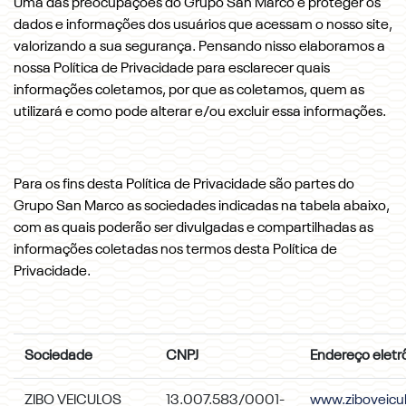
Uma das preocupações do Grupo San Marco é proteger os
dados e informações dos usuários que acessam o nosso site,
valorizando a sua segurança. Pensando nisso elaboramos a
nossa Política de Privacidade para esclarecer quais
informações coletamos, por que as coletamos, quem as
utilizará e como pode alterar e/ou excluir essa informações.
Para os fins desta Política de Privacidade são partes do
Grupo San Marco as sociedades indicadas na tabela abaixo,
com as quais poderão ser divulgadas e compartilhadas as
informações coletadas nos termos desta Política de
Privacidade.
Sociedade
CNPJ
Endereço eletr
ZIBO VEICULOS
13.007.583/0001-
www.ziboveicu