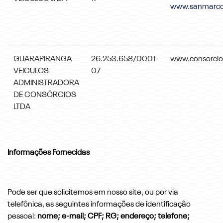
www.sanmarco
GUARAPIRANGA
26.253.658/0001-
www.consorci
VEICULOS
07
ADMINISTRADORA
DE CONSÓRCIOS
LTDA
Informações Fornecidas
Pode ser que solicitemos em nosso site, ou por via
telefônica, as seguintes informações de identificação
pessoal:
nome; e-mail; CPF; RG; endereço; telefone;