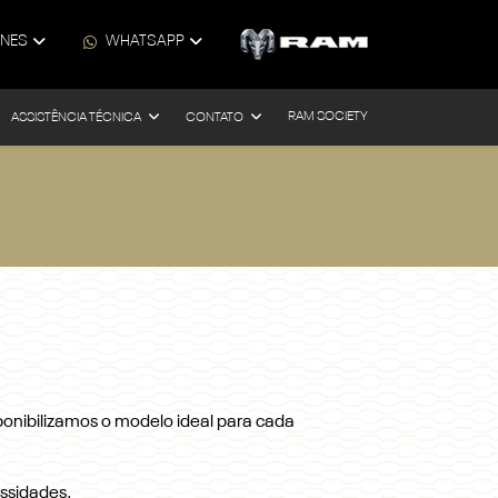
ONES
WHATSAPP
RAM SOCIETY
ASSISTÊNCIA TÉCNICA
CONTATO
ponibilizamos o modelo ideal para cada
ssidades.