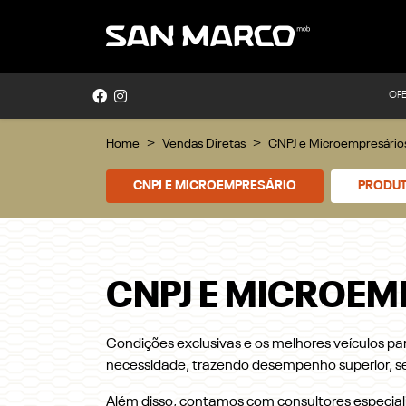
OF
Home
Vendas Diretas
CNPJ e Microempresário
CNPJ E MICROEMPRESÁRIO
PRODUT
CNPJ E MICROEM
Condições exclusivas e os melhores veículos pa
necessidade, trazendo desempenho superior, s
Além disso, contamos com consultores especial