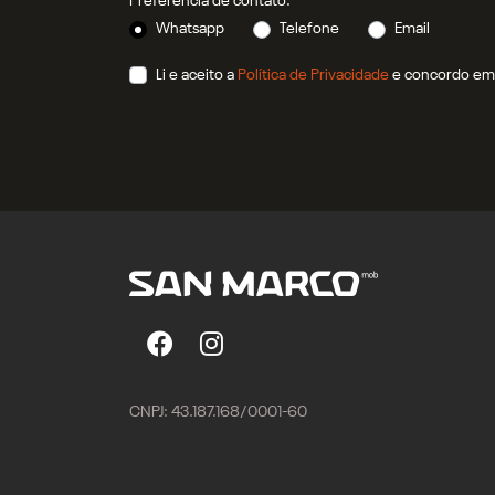
Preferência de contato:
Whatsapp
Telefone
Email
Li e aceito a
Política de Privacidade
e concordo em 
CNPJ: 43.187.168/0001-60