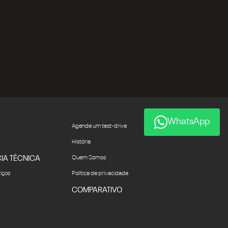
WhatsApp
Agende um test-drive
História
IA TÉCNICA
Quem Somos
viços
Política de privacidade
COMPARATIVO