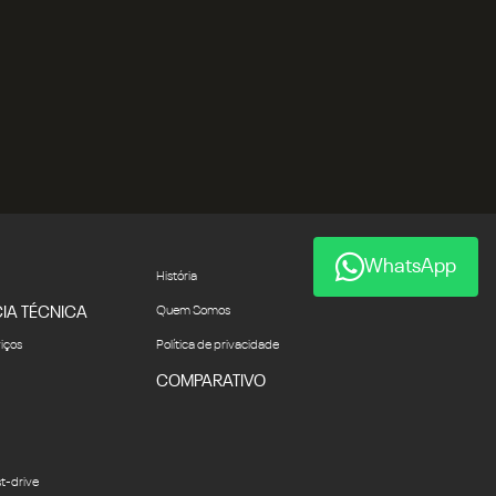
WhatsApp
História
IA TÉCNICA
Quem Somos
viços
Política de privacidade
COMPARATIVO
t-drive