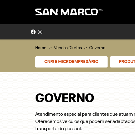
Home
Vendas Diretas
Governo
CNPJ E MICROEMPRESÁRIO
PRODUT
GOVERNO
Atendimento especial para clientes que atuam
Oferecemos veículos que podem ser adaptados p
transporte de pessoal.