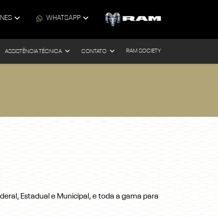
ONES
WHATSAPP
RAM SOCIETY
ASSISTÊNCIA TÉCNICA
CONTATO
eral, Estadual e Municipal, e toda a gama para