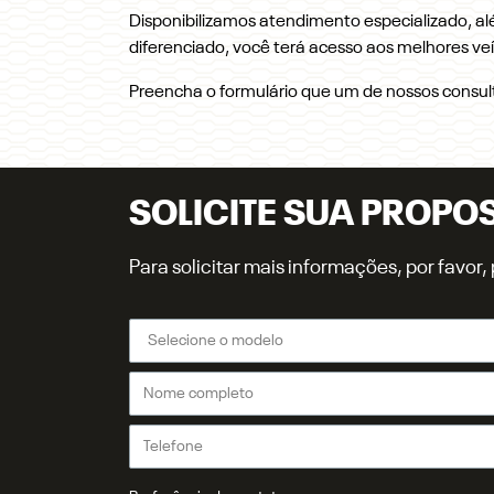
Disponibilizamos atendimento especializado, al
diferenciado, você terá acesso aos melhores ve
Preencha o formulário que um de nossos consul
SOLICITE SUA PROPO
Para solicitar mais informações, por favo