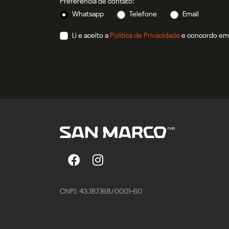
Preferência de contato:
Whatsapp
Telefone
Email
Li e aceito a
Política de Privacidade
e concordo em 
CNPJ: 43.187.168/0001-60