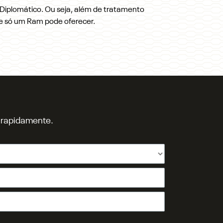
 Diplomático. Ou seja, além de tratamento
ue só um Ram pode oferecer.
o rapidamente.