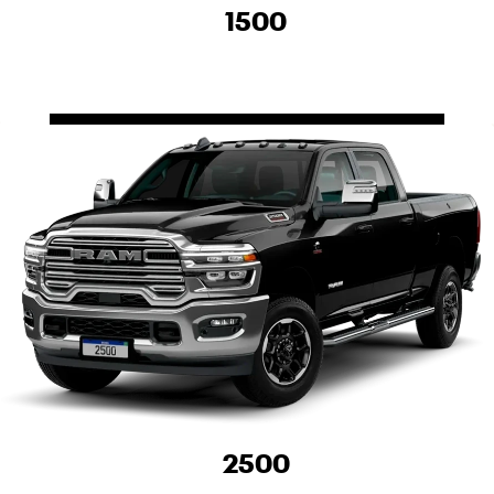
1500
2500