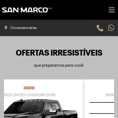
Concessionárias
OFERTAS IRRESISTÍVEIS
que preparamos para você:
RAMPAGE
RAMPAGE LARAMIE 2.0 TURBO FLEX 2027