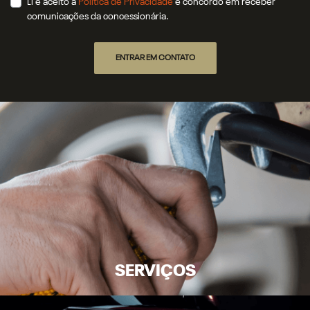
Li e aceito a
Política de Privacidade
e concordo em receber
comunicações da concessionária.
ENTRAR EM CONTATO
SERVIÇOS