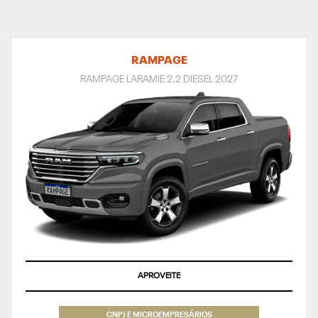
RAMPAGE
RAMPAGE LARAMIE 2.2 DIESEL 2027
APROVEITE
CNPJ E MICROEMPRESÁRIOS