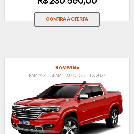
R$ 230.990,00
CONFIRA A OFERTA
RAMPAGE
RAMPAGE LARAMIE 2.0 TURBO FLEX 2027