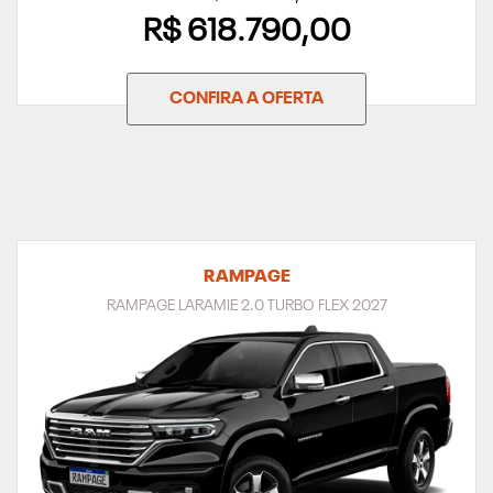
R$ 618.790,00
CONFIRA A OFERTA
RAMPAGE
RAMPAGE LARAMIE 2.0 TURBO FLEX 2027