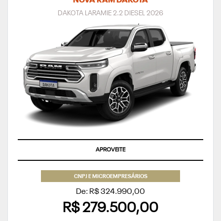
NOVA RAM DAKOTA
DAKOTA LARAMIE 2.2 DIESEL 2026
APROVEITE
CNPJ E MICROEMPRESÁRIOS
De: R$ 324.990,00
R$ 279.500,00