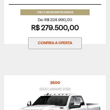
CNPJ E MICROEMPRESÁRIOS
De: R$ 324.990,00
R$ 279.500,00
CONFIRA A OFERTA
2500
2500 LARAMIE 2026