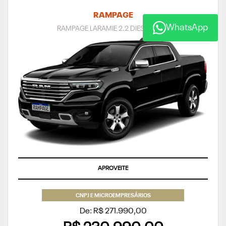
RAMPAGE
WhatsApp
RAMPAGE LARAMIE 2.2 DIESEL 2027
APROVEITE
CNPJ E MICROEMPRESÁRIOS
De: R$ 271.990,00