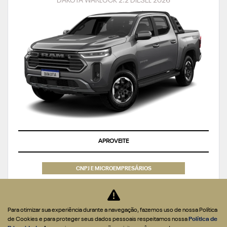
DAKOTA WARLOCK 2.2 DIESEL 2026
APROVEITE
CNPJ E MICROEMPRESÁRIOS
De: R$ 301.990,00
R$ 269.990,00
Para otimizar sua experiência durante a navegação, fazemos uso de nossa Política
de Cookies e para proteger seus dados pessoais respeitamos nossa
Política de