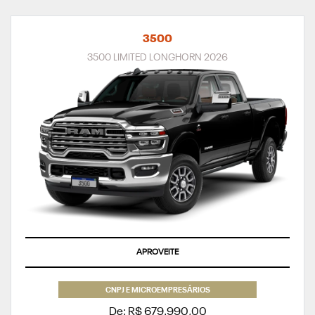
3500
3500 LIMITED LONGHORN 2026
APROVEITE
CNPJ E MICROEMPRESÁRIOS
De: R$ 679.990,00