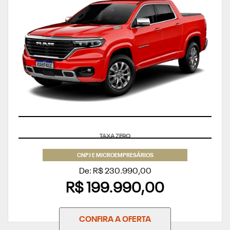
APROVEITE
CNPJ E MICROEMPRESÁRIOS
De: R$ 230.990,00
R$ 199.990,00
CONFIRA A OFERTA