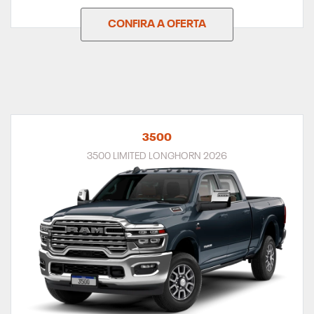
CONFIRA A OFERTA
3500
3500 LIMITED LONGHORN 2026