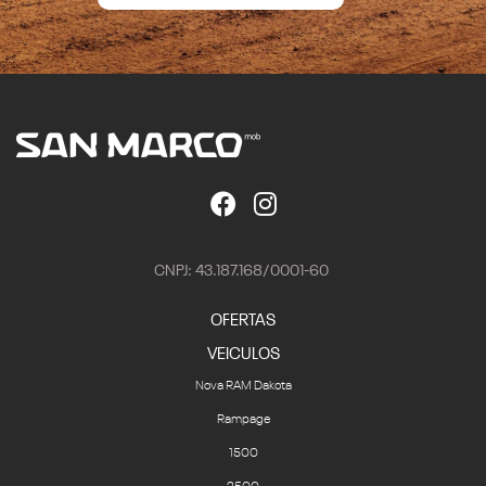
CNPJ: 43.187.168/0001-60
OFERTAS
VEICULOS
Nova RAM Dakota
Rampage
1500
2500