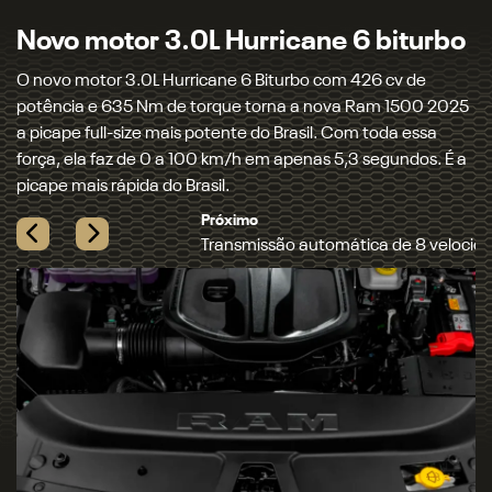
Transmissão automática de 8
velocidades
Uma moderna transmissão automática de 8 velocidades,
com trocas rápidas e imperceptíveis, está acoplada ao novo
motor Hurricane 6. Além de entregar muita performance
quando necessário, ela contribui para a redução do
consumo de combustível.
Próximo
Novo motor 3.0L Hurricane 6 biturbo
Previous
Next