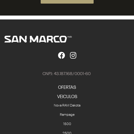
CNPJ: 43.187.168/0001-60
OFERTAS
VEICULOS
Nova RAM Dakota
Rampage
1500
2500