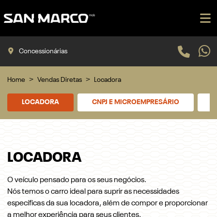
Concessionárias
Home
Vendas Diretas
Locadora
LOCADORA
CNPJ E MICROEMPRESÁRIO
P
LOCADORA
O veículo pensado para os seus negócios.
Nós temos o carro ideal para suprir as necessidades
específicas da sua locadora, além de compor e proporcionar
a melhor experiência para seus clientes.