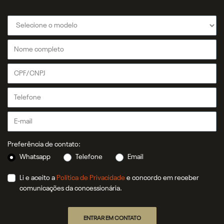
Preferência de contato:
Whatsapp
Telefone
Email
Li e aceito a
Política de Privacidade
e concordo em receber
comunicações da concessionária.
ENTRAR EM CONTATO