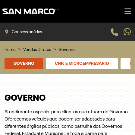
Concessionárias
Home
Vendas Diretas
Governo
GOVERNO
CNPJ E MICROEMPRESÁRIO
PR
GOVERNO
Atendimento especial para clientes que atuam no Governo.
Oferecemos veículos que podem ser adaptados para
diferentes órgãos públicos, como patrulha dos Governos
Federal, Estadual e Municipal, e toda a gama para