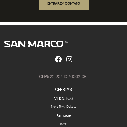
ENTRAR EM CONTATO
CNPJ: 22.204.101/0002-06
OFERTAS
VEICULOS
Nova RAM Dakota
Rampage
1500