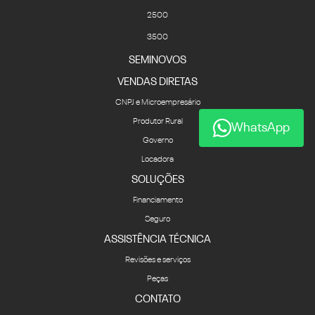
2500
3500
SEMINOVOS
VENDAS DIRETAS
CNPJ e Microempresário
Produtor Rural
WhatsApp
Governo
Locadora
SOLUÇÕES
Financiamento
Seguro
ASSISTÊNCIA TÉCNICA
Revisões e serviços
Peças
CONTATO