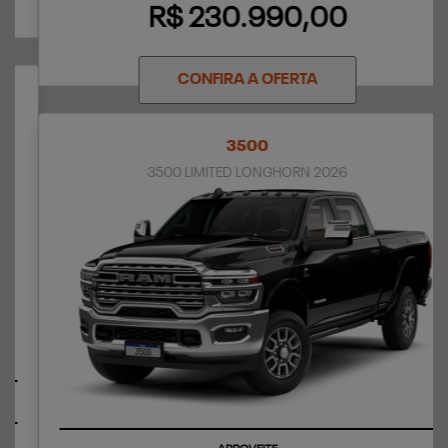
R$ 230.990,00
CONFIRA A OFERTA
3500
3500 LIMITED LONGHORN 2026