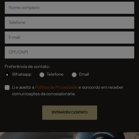
Preferência de contato:
Whatsapp
Telefone
Email
Li e aceito a
Política de Privacidade
e concordo em receber
comunicações da concessionária.
ENTRAR EM CONTATO