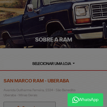
SOBRE A RAM
SELECIONAR UMA LOJA
SAN MARCO RAM - UBERABA
Avenida Guilherme Ferreira, 2334 - São Benedito
Uberaba - Minas Gerais
WhatsApp