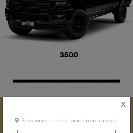
3500
X
A RAM SAN MARCO TEM AS
Selecione a unidade mais próxima a você.
MELHORES OFERTAS PARA VOCÊ