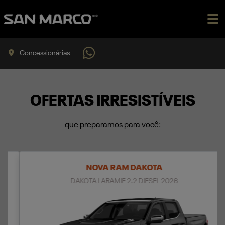
Concessionárias
OFERTAS IRRESISTÍVEIS
que preparamos para você:
NOVA RAM DAKOTA
DAKOTA LARAMIE 2.2 DIESEL 2026