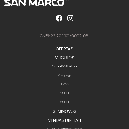
CNPJ: 22.204.101/0002-06
OFERTAS
VEICULOS
Nova RAM Dakota
Rampage
1500
2500
3500
SEMINOVOS
VENDAS DIRETAS