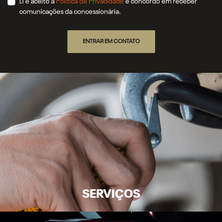
Li e aceito a
Política de Privacidade
e concordo em receber
comunicações da concessionária.
ENTRAR EM CONTATO
SERVIÇOS