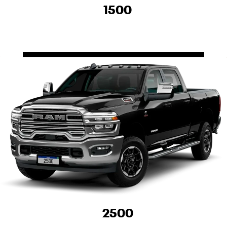
1500
2500