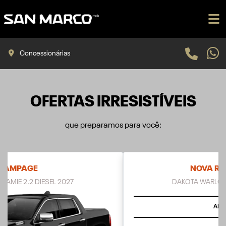
Concessionárias
OFERTAS IRRESISTÍVEIS
que preparamos para você:
NOVA RAM DAKOTA
DAKOTA WARLOCK 2.2 DIESEL 2026