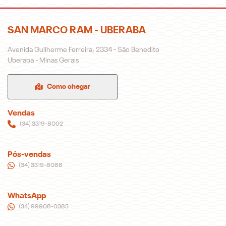
SAN MARCO RAM - UBERABA
Avenida Guilherme Ferreira, 2334 - São Benedito
Uberaba - Minas Gerais
Como chegar
Vendas
(34) 3319-8002
Pós-vendas
(34) 3319-8088
WhatsApp
(34) 99908-0383