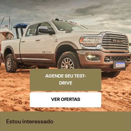
AGENDE SEU TEST-
DRIVE
VER OFERTAS
Estou interessado