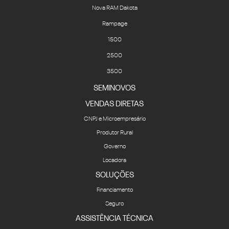
Nova RAM Dakota
Rampage
1500
2500
3500
SEMINOVOS
VENDAS DIRETAS
CNPJ e Microempresário
Produtor Rural
Governo
Locadora
SOLUÇÕES
Financiamento
Seguro
ASSISTÊNCIA TÉCNICA