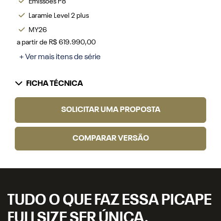
Emissões P8
Laramie Level 2 plus
MY26
a partir de R$ 619.990,00
+ Ver mais itens de série
FICHA TÉCNICA
SOLICITAR UMA PROPOSTA
COMPARAR VERSÃO
TUDO O QUE FAZ ESSA PICAPE
FULLSIZE SER ÚNICA.