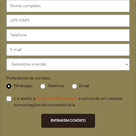
Preferência de contato:
Whatsapp
Telefone
Email
Li e aceito a
Política de Privacidade
e concordo em receber
comunicações da concessionária.
ENTRAR EM CONTATO