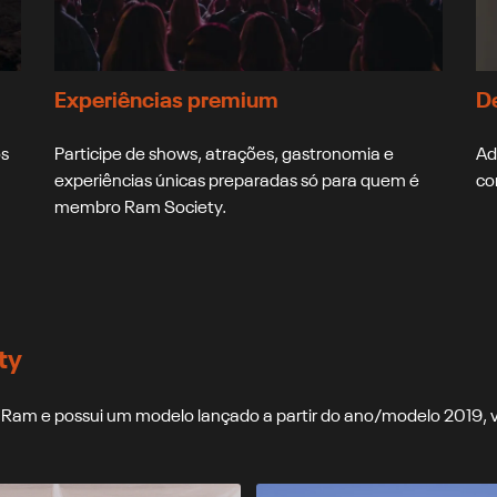
Experiências premium
D
os
Participe de shows, atrações, gastronomia e
Ad
experiências únicas preparadas só para quem é
co
membro Ram Society.
ty
da Ram e possui um modelo lançado a partir do ano/modelo 2019,