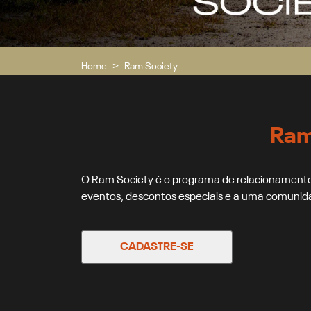
Home
Ram Society
Ram
O Ram Society é o programa de relacionamento
eventos, descontos especiais e a uma comunida
CADASTRE-SE