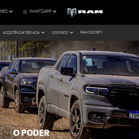
ONES
WHATSAPP
RAM SOCIETY
ASSISTÊNCIA TÉCNICA
CONTATO