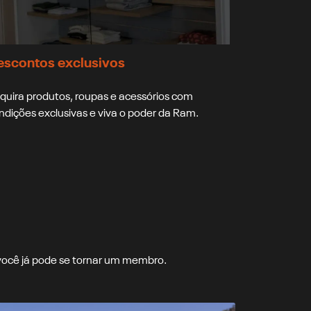
escontos exclusivos
quira produtos, roupas e acessórios com
ndições exclusivas e viva o poder da Ram.
 você já pode se tornar um membro.