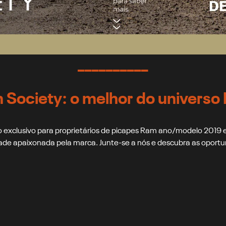
__________
 Society: o melhor do universo
 exclusivo para proprietários de picapes Ram ano/modelo 2019
de apaixonada pela marca. Junte-se a nós e descubra as oportun