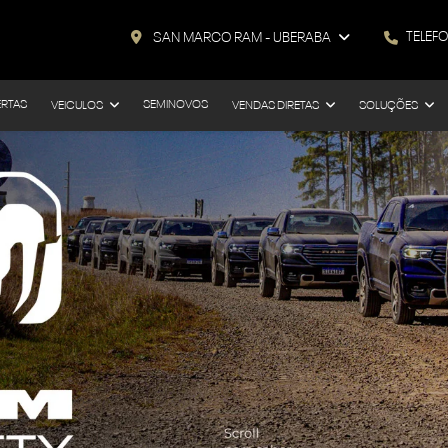
TELEF
SAN MARCO RAM - UBERABA
ERTAS
SEMINOVOS
VEICULOS
VENDAS DIRETAS
SOLUÇÕES