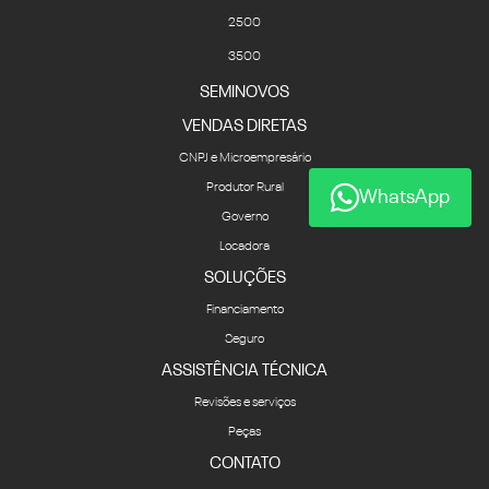
2500
3500
SEMINOVOS
VENDAS DIRETAS
CNPJ e Microempresário
Produtor Rural
WhatsApp
Governo
Locadora
SOLUÇÕES
Financiamento
Seguro
ASSISTÊNCIA TÉCNICA
Revisões e serviços
Peças
CONTATO