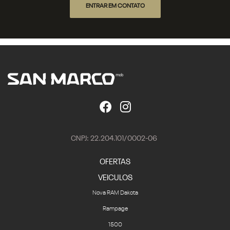
ENTRAR EM CONTATO
CNPJ: 22.204.101/0002-06
OFERTAS
VEICULOS
Nova RAM Dakota
Rampage
1500