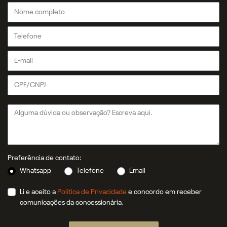
Preferência de contato:
Whatsapp
Telefone
Email
Li e aceito a
Política de Privacidade
e concordo em receber
comunicações da concessionária.