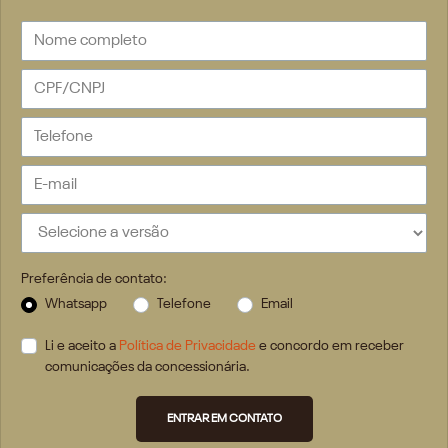
Preferência de contato:
Whatsapp
Telefone
Email
Li e aceito a
Política de Privacidade
e concordo em receber
comunicações da concessionária.
ENTRAR EM CONTATO