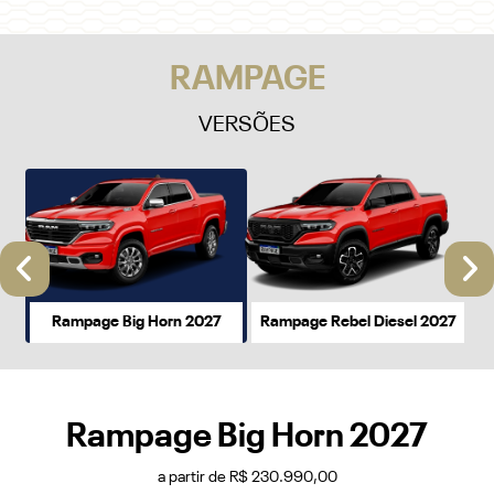
VERSÕES
Anterior
P
Rampage Big Horn 2027
Rampage Rebel Diesel 2027
Rampage Big Horn 2027
a partir de R$ 230.990,00