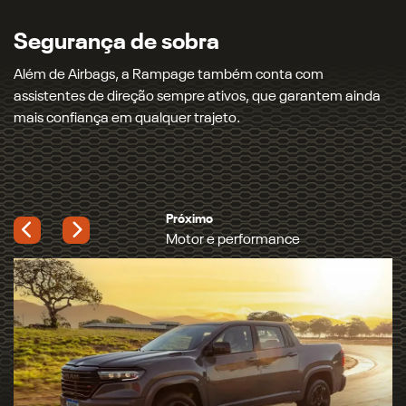
200 cv e 450 Nm, e agora também com a opção do motor
2.0 L Turbo Flex de 272 cv e 400 Nm, com resposta rápida e
pegada esportiva.
Próximo
Muita personalidade
Previous
Next