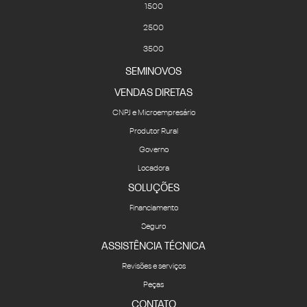
3500
SEMINOVOS
VENDAS DIRETAS
CNPJ e Microempresário
Produtor Rural
Governo
Locadora
SOLUÇÕES
Financiamento
Seguro
ASSISTÊNCIA TÉCNICA
Revisões e serviços
Peças
CONTATO
Fale Conosco