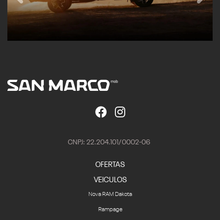
CNPJ: 22.204.101/0002-06
OFERTAS
VEICULOS
Nova RAM Dakota
Rampage
1500
2500