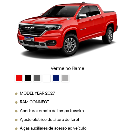
Vermelho Flame
MODEL YEAR 2027
RAM CONNECT
Abertura remota da tampa traseira
Ajuste elétrico de altura do farol
Alças auxiliares de acesso ao veículo
VER MAIS
FICHA TÉCNICA