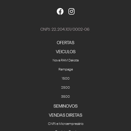
CNPJ: 22.204.101/0002-06
OFERTAS
VEICULOS
Nova RAM Dakota
Rampage
1500
2500
3500
SEMINOVOS
VENDAS DIRETAS
CNPJ e Microempresário