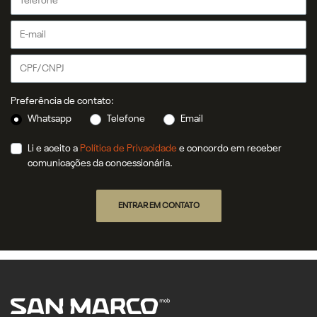
Preferência de contato:
Whatsapp
Telefone
Email
Li e aceito a
Política de Privacidade
e concordo em receber
comunicações da concessionária.
ENTRAR EM CONTATO