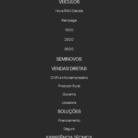
VEICULOS
Nova RAM Dakota
Rampage
1500
2500
3500
SEMINOVOS
VENDAS DIRETAS
CNPJ e Microempresário
Produtor Rural
Governo
Locadora
SOLUÇÕES
Financiamento
Seguro
ASSISTÊNCIA TÉCNICA