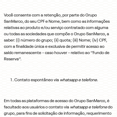
Você consente com a retenção, por parte do Grupo
SanMarco, do seu CPF e Nome, bem como as informações
relativas ao produto e/ou serviço contratado com alguma
ou todas as sociedades que compõe o Grupo SanMarco, a
saber: (i) número do grupo; (ii) quota; (iii) Nome; (iv) CPF,
com a finalidade única e exclusiva de permitir acesso ao
saldo remanescente – caso houver – relativo ao ‘‘Fundo de
Reserva’’.
Contato espontâneo via
whatsapp e telefone
.
Em todas as plataformas de acesso do Grupo SanMarco, é
facultado aos usuários o contato via
whatsapp e telefone
do
grupo, para fins de solicitação de informação, requerimento