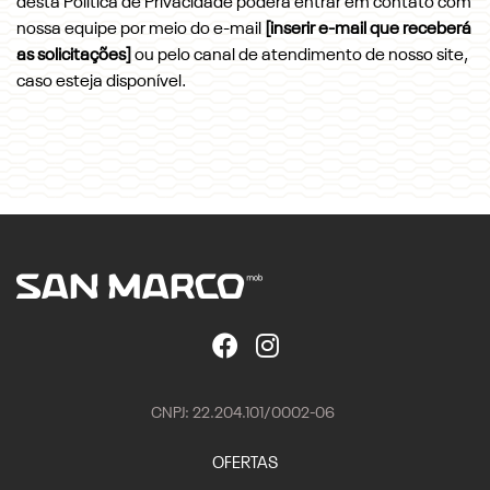
desta Política de Privacidade poderá entrar em contato com
nossa equipe por meio do e-mail
[inserir e-mail que receberá
as solicitações]
ou pelo canal de atendimento de nosso site,
caso esteja disponível.
CNPJ: 22.204.101/0002-06
OFERTAS