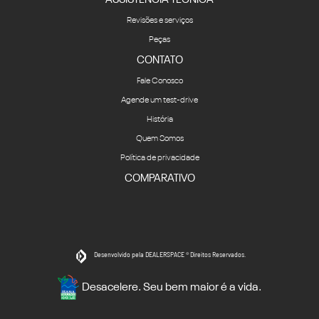
Revisões e serviços
Peças
CONTATO
Fale Conosco
Agende um test-drive
História
Quem Somos
Política de privacidade
COMPARATIVO
Desenvolvido pela DEALERSPACE ® Direitos Reservados.
Desacelere. Seu bem maior é a vida.