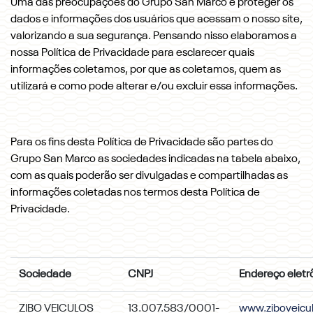
Uma das preocupações do Grupo San Marco é proteger os
dados e informações dos usuários que acessam o nosso site,
valorizando a sua segurança. Pensando nisso elaboramos a
nossa Política de Privacidade para esclarecer quais
informações coletamos, por que as coletamos, quem as
utilizará e como pode alterar e/ou excluir essa informações.
Para os fins desta Política de Privacidade são partes do
Grupo San Marco as sociedades indicadas na tabela abaixo,
com as quais poderão ser divulgadas e compartilhadas as
informações coletadas nos termos desta Política de
Privacidade.
Sociedade
CNPJ
Endereço eletr
ZIBO VEICULOS
13.007.583/0001-
www.ziboveicu