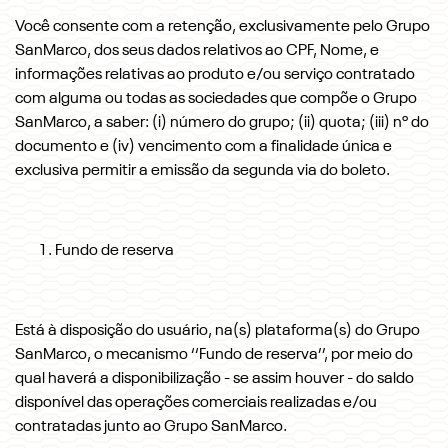
Você consente com a retenção, exclusivamente pelo Grupo
SanMarco, dos seus dados relativos ao CPF, Nome, e
informações relativas ao produto e/ou serviço contratado
com alguma ou todas as sociedades que compõe o Grupo
SanMarco, a saber: (i) número do grupo; (ii) quota; (iii) nº do
documento e (iv) vencimento com a finalidade única e
exclusiva permitir a emissão da segunda via do boleto.
Fundo de reserva
Está à disposição do usuário, na(s) plataforma(s) do Grupo
SanMarco, o mecanismo ‘‘Fundo de reserva’’, por meio do
qual haverá a disponibilização - se assim houver - do saldo
disponível das operações comerciais realizadas e/ou
contratadas junto ao Grupo SanMarco.