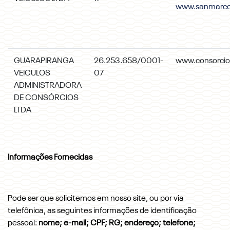
www.sanmarco
GUARAPIRANGA
26.253.658/0001-
www.consorci
VEICULOS
07
ADMINISTRADORA
DE CONSÓRCIOS
LTDA
Informações Fornecidas
Pode ser que solicitemos em nosso site, ou por via
telefônica, as seguintes informações de identificação
pessoal:
nome; e-mail; CPF; RG; endereço; telefone;