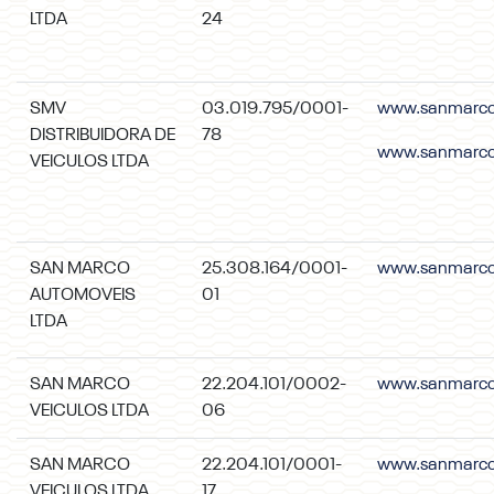
LTDA
24
SMV
03.019.795/0001-
www.sanmarcoc
DISTRIBUIDORA DE
78
www.sanmarco
VEICULOS LTDA
SAN MARCO
25.308.164/0001-
www.sanmarco
AUTOMOVEIS
01
LTDA
SAN MARCO
22.204.101/0002-
www.sanmarco
VEICULOS LTDA
06
SAN MARCO
22.204.101/0001-
www.sanmarcof
VEICULOS LTDA
17