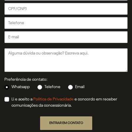
Preferência de contato:
Whatsapp
Telefone
Email
Li e aceito a
Política de Privacidade
e concordo em receber
comunicações da concessionária.
ENTRAR EM CONTATO