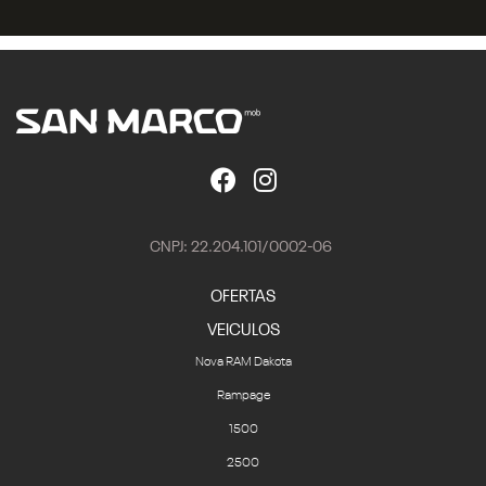
CNPJ: 22.204.101/0002-06
OFERTAS
VEICULOS
Nova RAM Dakota
Rampage
1500
2500