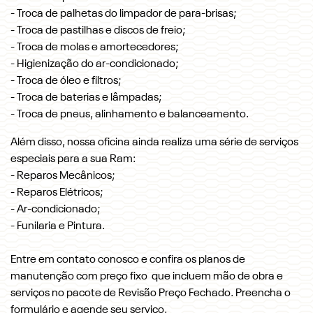
- Troca de palhetas do limpador de para-brisas;
- Troca de pastilhas e discos de freio;
- Troca de molas e amortecedores;
- Higienização do ar-condicionado;
- Troca de óleo e filtros;
- Troca de baterias e lâmpadas;
- Troca de pneus, alinhamento e balanceamento.
Além disso, nossa oficina ainda realiza uma série de serviços
especiais para a sua Ram:
- Reparos Mecânicos;
- Reparos Elétricos;
- Ar-condicionado;
- Funilaria e Pintura.
Entre em contato conosco e confira os planos de
manutenção com preço fixo que incluem mão de obra e
serviços no pacote de Revisão Preço Fechado. Preencha o
formulário e agende seu serviço.