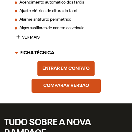
Acendimento automático dos faróis
Ajuste elétrico de altura do farol
Alarme antifurto perimetrico
Alças auxiliares de acesso ao veículo
VER MAIS
FICHA TÉCNICA
ENTRAR EM CONTATO
COMPARAR VERSÃO
TUDO SOBRE A NOVA