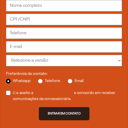
Preferência de contato:
Whatsapp
Telefone
Email
Li e aceito a
Política de Privacidade
e concordo em receber
comunicações da concessionária.
ENTRAR EM CONTATO