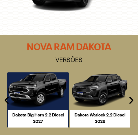
NOVA RAM DAKOTA
VERSÕES
Anterior
P
Dakota Big Horn 2.2 Diesel
Dakota Warlock 2.2 Diesel
2027
2026