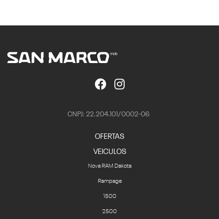
CNPJ: 22.204.101/0002-06
OFERTAS
VEICULOS
Nova RAM Dakota
Rampage
1500
2500