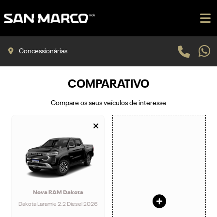
Concessionárias
COMPARATIVO
Compare os seus veículos de interesse
Nova RAM Dakota
Dakota Laramie 2.2 Diesel 2026