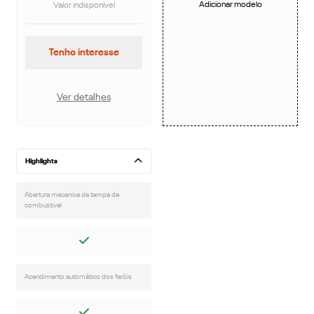
Adicionar modelo
Valor indisponível
Tenho interesse
Ver detalhes
Highlights
Abertura mecanica da tampa de
combustivel
Acendimento automático dos faróis