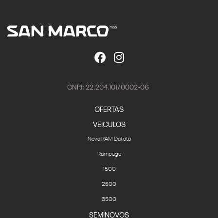
CNPJ: 22.204.101/0002-06
OFERTAS
VEICULOS
Nova RAM Dakota
Rampage
1500
2500
3500
SEMINOVOS