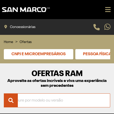
Concessionárias
Home
Ofertas
CNPJ E MICROEMPRESÁRIOS
PESSOA FÍSICA
OFERTAS RAM
Aproveite as ofertas incríveis e viva uma experiência
sem precedentes