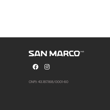
CNPJ: 43.187.168/0001-60