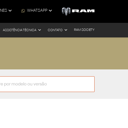
ONES
WHATSAPP
RAM SOCIETY
ASSISTÊNCIA TÉCNICA
CONTATO