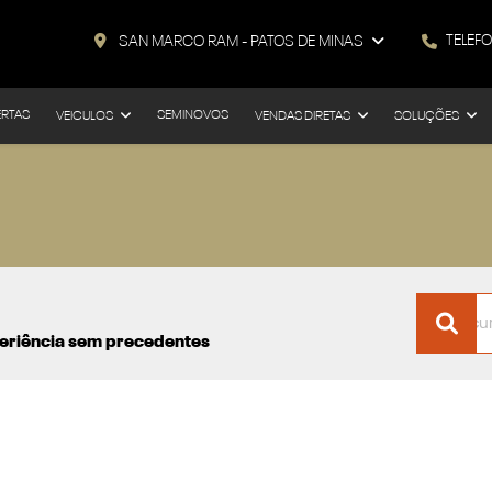
TELEF
SAN MARCO RAM - PATOS DE MINAS
ERTAS
SEMINOVOS
VEICULOS
VENDAS DIRETAS
SOLUÇÕES
xperiência sem precedentes