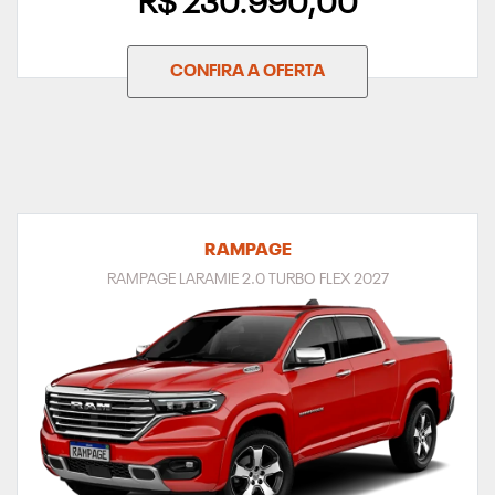
R$ 230.990,00
CONFIRA A OFERTA
RAMPAGE
RAMPAGE LARAMIE 2.0 TURBO FLEX 2027