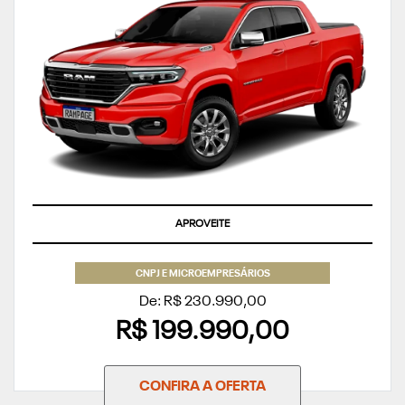
APROVEITE
CNPJ E MICROEMPRESÁRIOS
De: R$ 230.990,00
R$ 199.990,00
CONFIRA A OFERTA