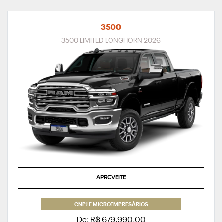
3500
3500 LIMITED LONGHORN 2026
APROVEITE
CNPJ E MICROEMPRESÁRIOS
De: R$ 679.990,00