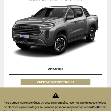
DAKOTA WARLOCK 2.2 DIESEL 2026
APROVEITE
CNPJ E MICROEMPRESÁRIOS
De: R$ 301.990,00
R$ 269.990,00
Para otimizar sua experiência durante a navegação, fazemos uso de nossa Política
de Cookies e para proteger seus dados pessoais respeitamos nossa
Política de