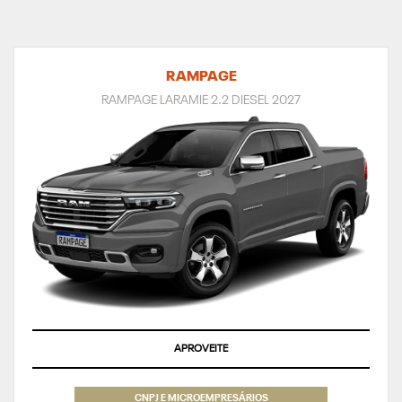
RAMPAGE
RAMPAGE LARAMIE 2.2 DIESEL 2027
APROVEITE
CNPJ E MICROEMPRESÁRIOS