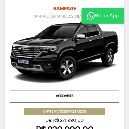
RAMPAGE
WhatsApp
RAMPAGE LARAMIE 2.2 DIESEL 2027
APROVEITE
CNPJ E MICROEMPRESÁRIOS
De: R$ 271.990,00