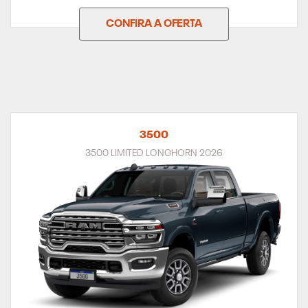
CONFIRA A OFERTA
3500
3500 LIMITED LONGHORN 2026