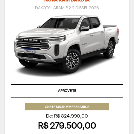
NOVA RAM DAKOTA
DAKOTA LARAMIE 2.2 DIESEL 2026
APROVEITE
CNPJ E MICROEMPRESÁRIOS
De: R$ 324.990,00
R$ 279.500,00