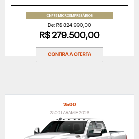
CNPJ E MICROEMPRESÁRIOS
De: R$ 324.990,00
R$ 279.500,00
CONFIRA A OFERTA
2500
2500 LARAMIE 2026