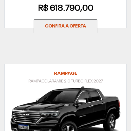
R$ 618.790,00
CONFIRA A OFERTA
RAMPAGE
RAMPAGE LARAMIE 2.0 TURBO FLEX 2027