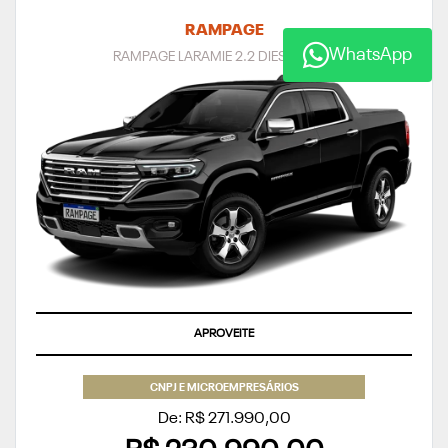
RAMPAGE
WhatsApp
RAMPAGE LARAMIE 2.2 DIESEL 2027
APROVEITE
CNPJ E MICROEMPRESÁRIOS
De: R$ 271.990,00