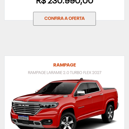
R$ 230.990,00
CONFIRA A OFERTA
RAMPAGE
RAMPAGE LARAMIE 2.0 TURBO FLEX 2027