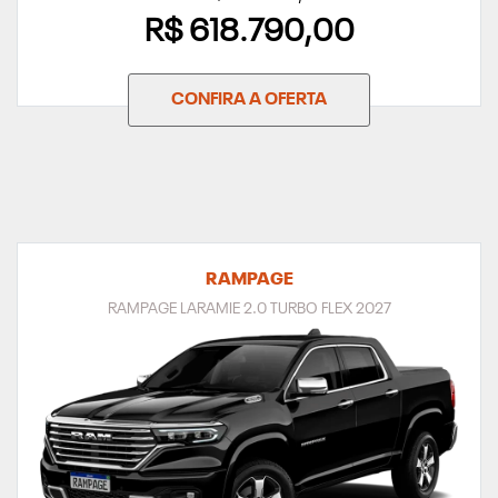
R$ 618.790,00
CONFIRA A OFERTA
RAMPAGE
RAMPAGE LARAMIE 2.0 TURBO FLEX 2027