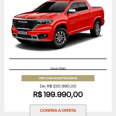
APROVEITE
CNPJ E MICROEMPRESÁRIOS
De: R$ 230.990,00
R$ 199.990,00
CONFIRA A OFERTA