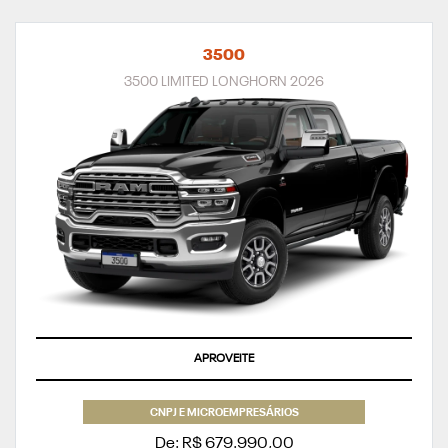
3500
3500 LIMITED LONGHORN 2026
APROVEITE
CNPJ E MICROEMPRESÁRIOS
De: R$ 679.990,00