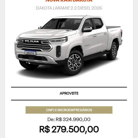
NOVA RAM DAKOTA
DAKOTA LARAMIE 2.2 DIESEL 2026
APROVEITE
CNPJ E MICROEMPRESÁRIOS
De: R$ 324.990,00
R$ 279.500,00