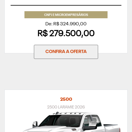
CNPJ E MICROEMPRESÁRIOS
De: R$ 324.990,00
R$ 279.500,00
CONFIRA A OFERTA
2500
2500 LARAMIE 2026