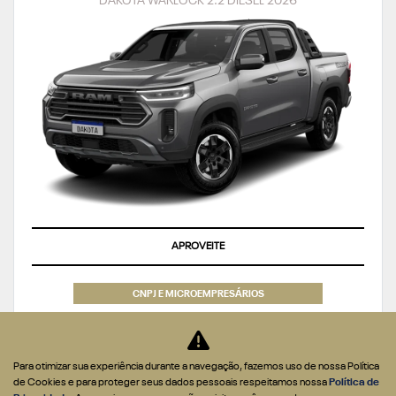
DAKOTA WARLOCK 2.2 DIESEL 2026
APROVEITE
CNPJ E MICROEMPRESÁRIOS
De: R$ 301.990,00
R$ 269.990,00
Para otimizar sua experiência durante a navegação, fazemos uso de nossa Política
de Cookies e para proteger seus dados pessoais respeitamos nossa
Política de