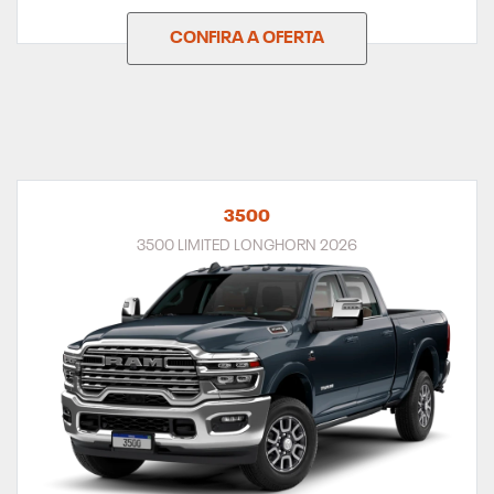
CONFIRA A OFERTA
3500
3500 LIMITED LONGHORN 2026