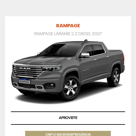
RAMPAGE
RAMPAGE LARAMIE 2.2 DIESEL 2027
APROVEITE
CNPJ E MICROEMPRESÁRIOS