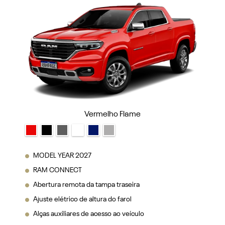
Vermelho Flame
MODEL YEAR 2027
RAM CONNECT
Abertura remota da tampa traseira
Ajuste elétrico de altura do farol
Alças auxiliares de acesso ao veículo
VER MAIS
FICHA TÉCNICA