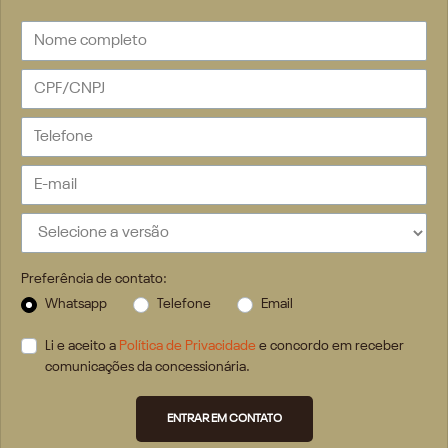
Preferência de contato:
Whatsapp
Telefone
Email
Li e aceito a
Política de Privacidade
e concordo em receber
comunicações da concessionária.
ENTRAR EM CONTATO