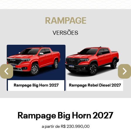
VERSÕES
Anterior
P
Rampage Big Horn 2027
Rampage Rebel Diesel 2027
Rampage Big Horn 2027
a partir de R$ 230.990,00