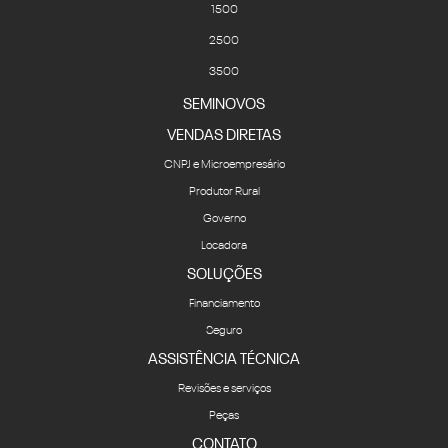
3500
SEMINOVOS
VENDAS DIRETAS
CNPJ e Microempresário
Produtor Rural
Governo
Locadora
SOLUÇÕES
Financiamento
Seguro
ASSISTÊNCIA TÉCNICA
Revisões e serviços
Peças
CONTATO
Fale Conosco