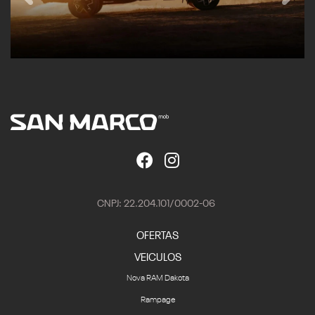
CNPJ: 22.204.101/0002-06
OFERTAS
VEICULOS
Nova RAM Dakota
Rampage
1500
2500