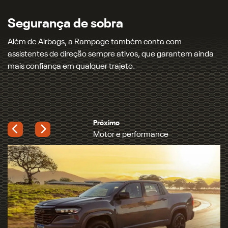
200 cv e 450 Nm, e agora também com a opção do motor
2.0 L Turbo Flex de 272 cv e 400 Nm, com resposta rápida e
pegada esportiva.
Próximo
Muita personalidade
Previous
Next