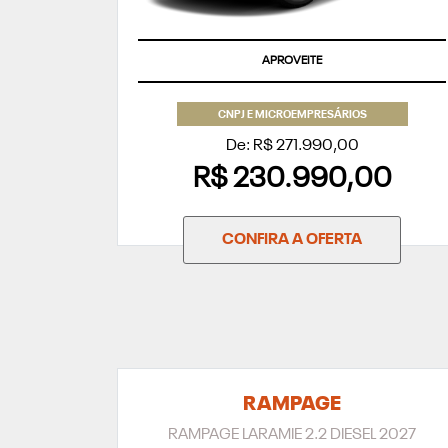
APROVEITE
CNPJ E MICROEMPRESÁRIOS
De: R$ 271.990,00
R$ 230.990,00
CONFIRA A OFERTA
RAMPAGE
RAMPAGE LARAMIE 2.2 DIESEL 2027