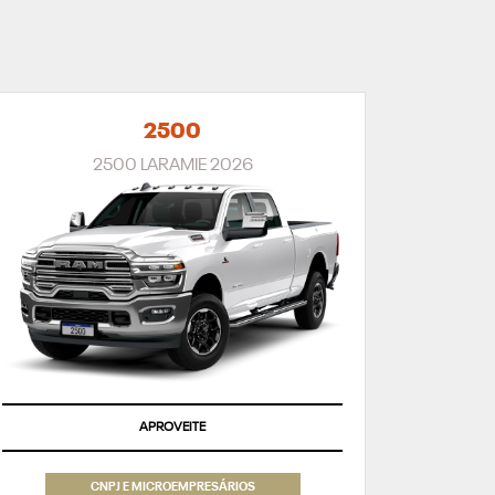
2500
2500 LARAMIE 2026
APROVEITE
CNPJ E MICROEMPRESÁRIOS