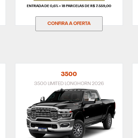
ENTRADA DE 0,6% + 18 PARCELAS DE R$ 7.559,00
CONFIRA A OFERTA
3500
3500 LIMITED LONGHORN 2026