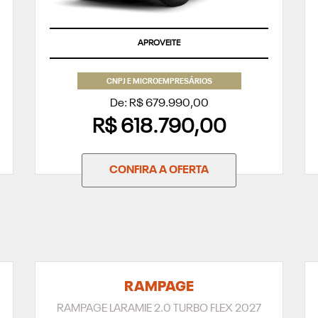
APROVEITE
CNPJ E MICROEMPRESÁRIOS
De: R$ 679.990,00
R$ 618.790,00
CONFIRA A OFERTA
RAMPAGE
RAMPAGE LARAMIE 2.0 TURBO FLEX 2027