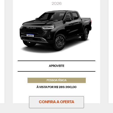
2026
APROVEITE
PESSOA FÍSICA
À VISTA POR R$ 289.990,00
CONFIRA A OFERTA