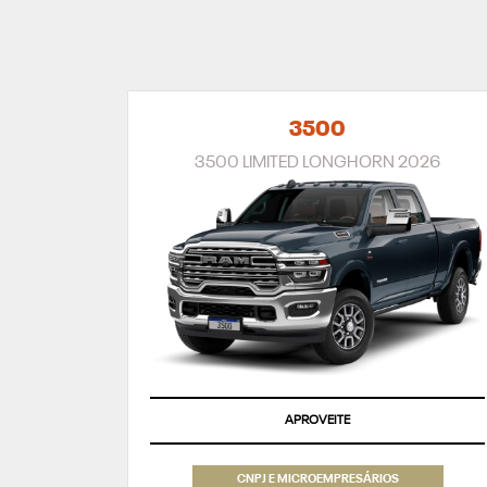
3500
3500 LIMITED LONGHORN 2026
APROVEITE
CNPJ E MICROEMPRESÁRIOS