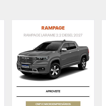
RAMPAGE
RAMPAGE LARAMIE 2.2 DIESEL 2027
APROVEITE
CNPJ E MICROEMPRESÁRIOS