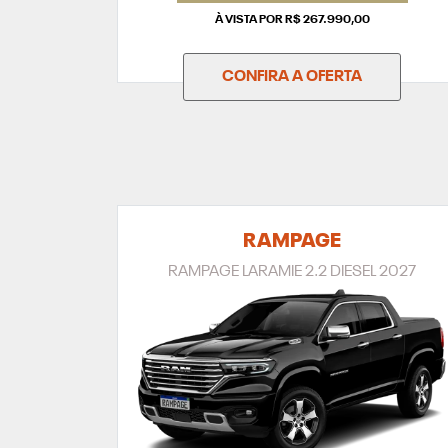
À VISTA POR R$ 267.990,00
CONFIRA A OFERTA
RAMPAGE
RAMPAGE LARAMIE 2.2 DIESEL 2027