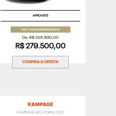
APROVEITE
CNPJ E MICROEMPRESÁRIOS
De: R$ 324.990,00
R$ 279.500,00
CONFIRA A OFERTA
RAMPAGE
RAMPAGE BIG HORN 2027