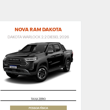
NOVA RAM DAKOTA
DAKOTA WARLOCK 2.2 DIESEL 2026
SUPERVALORIZAÇÃO DO SEU SEMINOVO
PESSOA FÍSICA