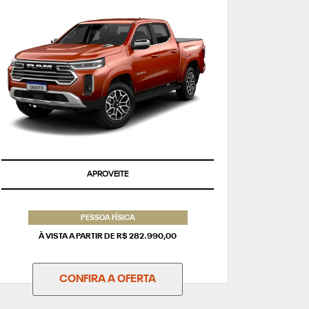
APROVEITE
PESSOA FÍSICA
À VISTA A PARTIR DE R$ 282.990,00
CONFIRA A OFERTA