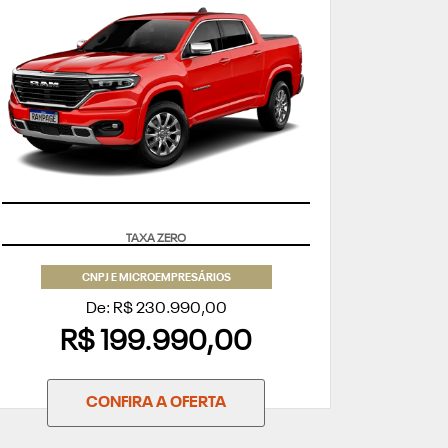
APROVEITE
CNPJ E MICROEMPRESÁRIOS
De: R$ 230.990,00
R$ 199.990,00
CONFIRA A OFERTA