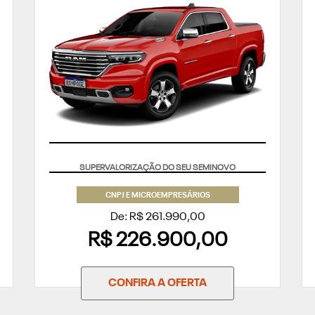
APROVEITE
CNPJ E MICROEMPRESÁRIOS
De: R$ 261.990,00
R$ 226.900,00
CONFIRA A OFERTA