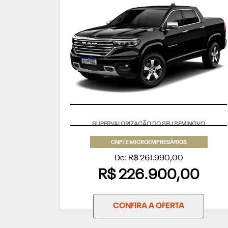
APROVEITE
CNPJ E MICROEMPRESÁRIOS
De: R$ 261.990,00
R$ 226.900,00
CONFIRA A OFERTA