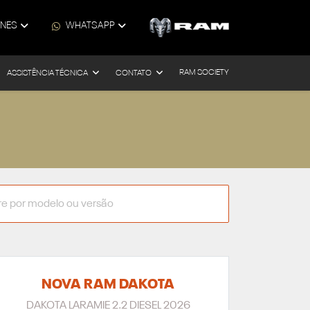
ONES
WHATSAPP
RAM SOCIETY
ASSISTÊNCIA TÉCNICA
CONTATO
NOVA RAM DAKOTA
DAKOTA LARAMIE 2.2 DIESEL 2026