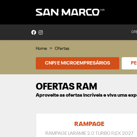
OF
Home
Ofertas
CNPJ E MICROEMPRESÁRIOS
PE
OFERTAS RAM
Aproveite as ofertas incríveis e viva uma e
RAMPAGE
RAMPAGE LARAMIE 2.0 TURBO FLEX 2027