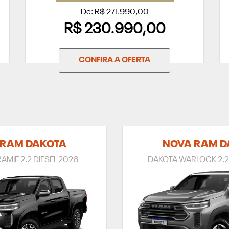
De: R$ 271.990,00
R$ 230.990,00
CONFIRA A OFERTA
 RAM DAKOTA
NOVA RAM D
AMIE 2.2 DIESEL 2026
DAKOTA WARLOCK 2.2 