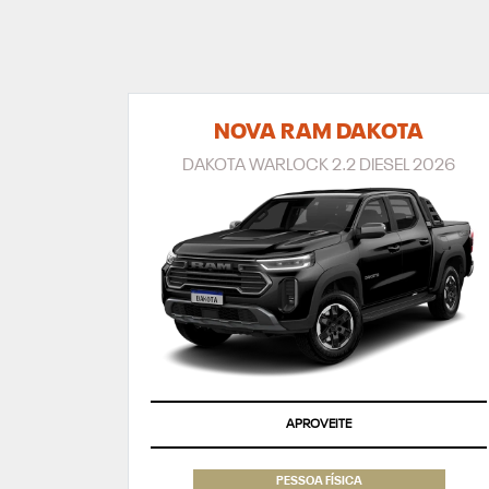
NOVA RAM DAKOTA
DAKOTA WARLOCK 2.2 DIESEL 2026
APROVEITE
PESSOA FÍSICA