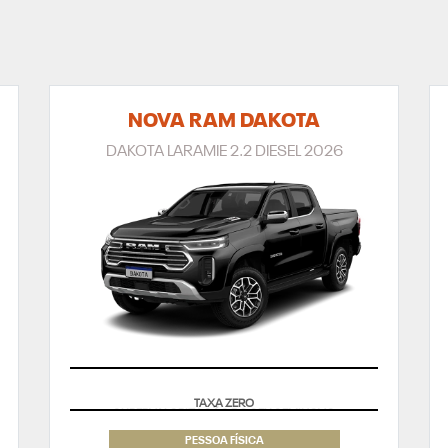
NOVA RAM DAKOTA
DAKOTA LARAMIE 2.2 DIESEL 2026
SUPERVALORIZAÇÃO DO SEU SEMINOVO
PESSOA FÍSICA