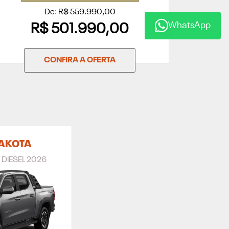
De: R$ 559.990,00
WhatsApp
R$ 501.990,00
CONFIRA A OFERTA
AKOTA
DIESEL 2026