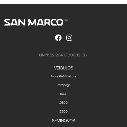
CNPJ: 22.204.101/0002-06
VEICULOS
Nova RAM Dakota
Rampage
1500
2500
3500
SEMINOVOS