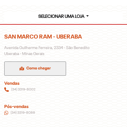
SELECIONAR UMA LOJA
SAN MARCO RAM - UBERABA
Avenida Guilherme Ferreira, 2334 - São Benedito
Uberaba - Minas Gerais
Como chegar
Vendas
(34) 3319-8002
Pós-vendas
(34) 3319-8088