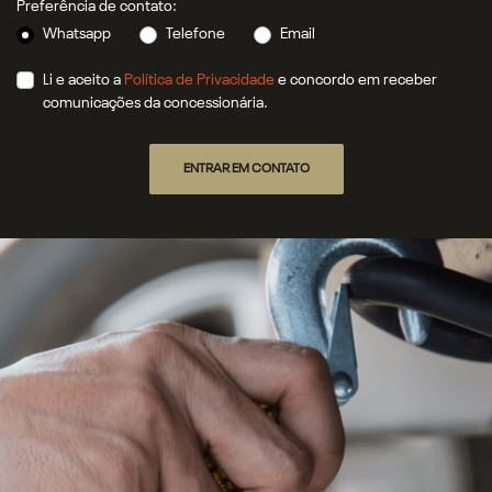
Preferência de contato:
Whatsapp
Telefone
Email
Li e aceito a
Política de Privacidade
e concordo em receber
comunicações da concessionária.
ENTRAR EM CONTATO