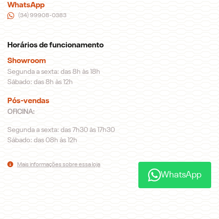
WhatsApp
(34) 99908-0383
Horários de funcionamento
Showroom
Segunda a sexta: das 8h às 18h
Sábado: das 8h às 12h
Pós-vendas
OFICINA:
Segunda a sexta: das 7h30 às 17h30
Sábado: das 08h às 12h
Mais informações sobre essa loja
WhatsApp