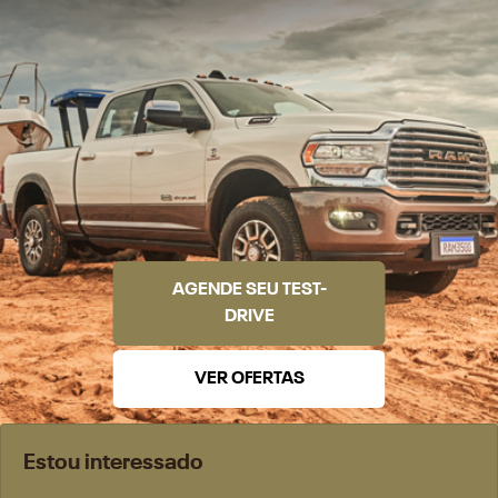
AGENDE SEU TEST-
DRIVE
VER OFERTAS
Estou interessado