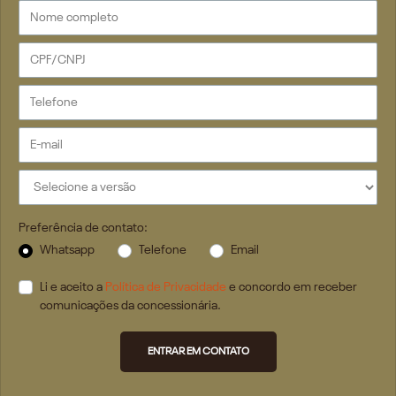
Preferência de contato:
Whatsapp
Telefone
Email
Li e aceito a
Política de Privacidade
e concordo em receber
comunicações da concessionária.
ENTRAR EM CONTATO