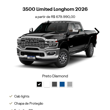
3500 Limited Longhorn 2026
a partir de R$ 679.990,00
Next
Preto Diamond
Cab lights
Chapa de Proteção