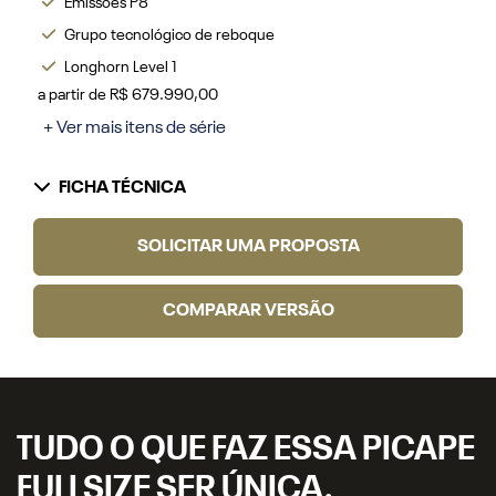
Emissões P8
Grupo tecnológico de reboque
Longhorn Level 1
a partir de R$ 679.990,00
+ Ver mais itens de série
FICHA TÉCNICA
SOLICITAR UMA PROPOSTA
COMPARAR VERSÃO
TUDO O QUE FAZ ESSA PICAPE
FULLSIZE SER ÚNICA.