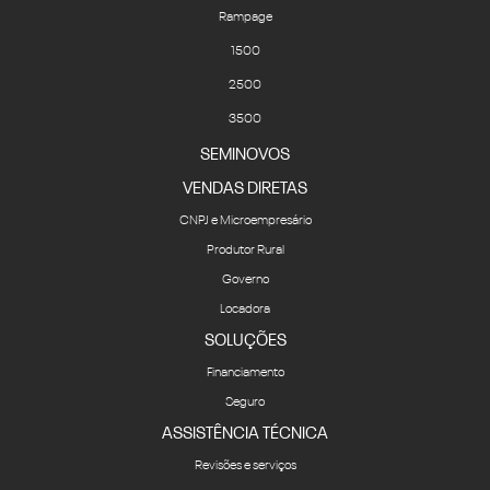
Rampage
1500
2500
3500
SEMINOVOS
VENDAS DIRETAS
CNPJ e Microempresário
Produtor Rural
Governo
Locadora
SOLUÇÕES
Financiamento
Seguro
ASSISTÊNCIA TÉCNICA
Revisões e serviços