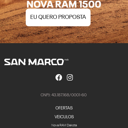
EU QUERO PROPOSTA
CNPJ: 43.187.168/0001-60
OFERTAS
VEICULOS
Nova RAM Dakota