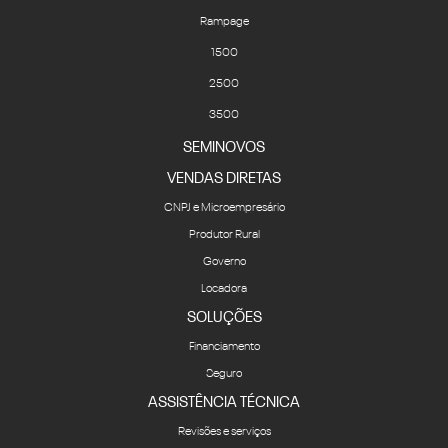
Rampage
1500
2500
3500
SEMINOVOS
VENDAS DIRETAS
CNPJ e Microempresário
Produtor Rural
Governo
Locadora
SOLUÇÕES
Financiamento
Seguro
ASSISTÊNCIA TÉCNICA
Revisões e serviços