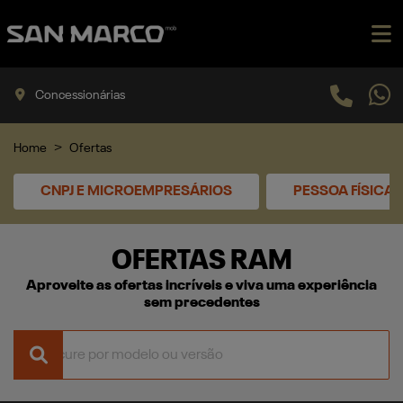
Concessionárias
Home
Ofertas
CNPJ E MICROEMPRESÁRIOS
PESSOA FÍSICA
OFERTAS RAM
Aproveite as ofertas incríveis e viva uma experiência
sem precedentes