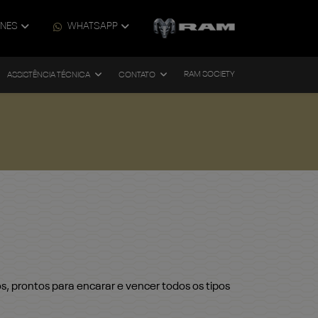
ONES
WHATSAPP
RAM SOCIETY
ASSISTÊNCIA TÉCNICA
CONTATO
s, prontos para encarar e vencer todos os tipos