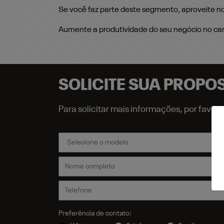
Se você faz parte deste segmento, aproveite nos
Aumente a produtividade do seu negócio no c
SOLICITE SUA PROPO
Para solicitar mais informações, por favo
Preferência de contato: