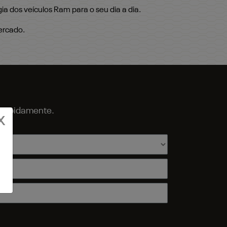
ia dos veículos Ram para o seu dia a dia.
ercado.
o rapidamente.
X