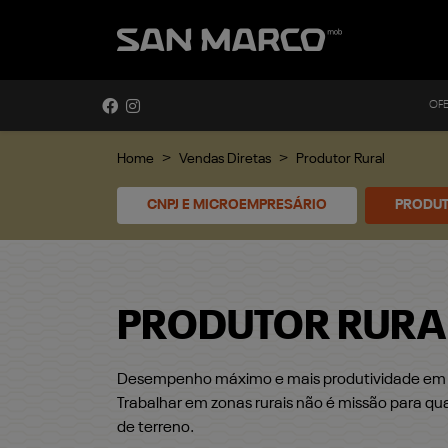
OF
Home
Vendas Diretas
Produtor Rural
CNPJ E MICROEMPRESÁRIO
PRODUT
PRODUTOR RURA
Desempenho máximo e mais produtividade em q
Trabalhar em zonas rurais não é missão para qua
de terreno.