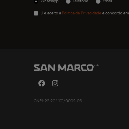
Whatsapp
Telefone
Email
Li e aceito a
Política de Privacidade
e concordo em 
CNPJ: 22.204.101/0002-06