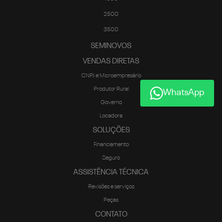
2500
3500
SEMINOVOS
VENDAS DIRETAS
CNPJ e Microempresário
Produtor Rural
WhatsApp
Governo
Locadora
SOLUÇÕES
Financiamento
Seguro
ASSISTÊNCIA TÉCNICA
Revisões e serviços
Peças
CONTATO