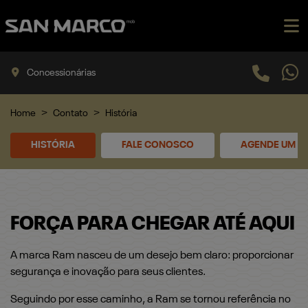
Concessionárias
Home
Contato
História
HISTÓRIA
FALE CONOSCO
AGENDE UM TE
FORÇA PARA CHEGAR ATÉ AQUI
A marca Ram nasceu de um desejo bem claro: proporcionar
segurança e inovação para seus clientes.
Seguindo por esse caminho, a Ram se tornou referência no