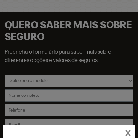
QUERO SABER MAIS SOBRE
SEGURO
Preencha o formulário para saber mais sobre
diferentes opções e valores de seguros
X