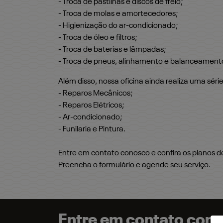
- Troca de pastilhas e discos de freio;
- Troca de molas e amortecedores;
- Higienização do ar-condicionado;
- Troca de óleo e filtros;
- Troca de baterias e lâmpadas;
- Troca de pneus, alinhamento e balanceament
Além disso, nossa oficina ainda realiza uma séri
- Reparos Mecânicos;
- Reparos Elétricos;
- Ar-condicionado;
- Funilaria e Pintura.
Entre em contato conosco e confira os planos 
Preencha o formulário e agende seu serviço.
Entre em contato com 