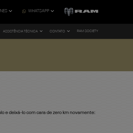
ONES
WHATSAPP
RAM SOCIETY
ASSISTÊNCIA TÉCNICA
CONTATO
culo e deixá-lo com cara de zero km novamente: