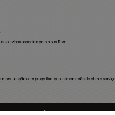
o.
e de serviços especiais para a sua Ram:
de manutenção com preço fixo que incluem mão de obra e serviç
a nossa equipe