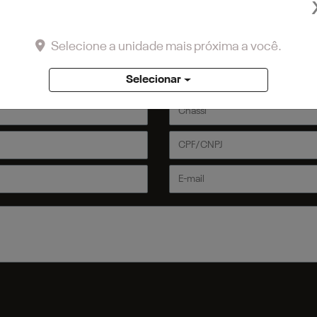
emos em contato com você.
Selecione a unidade mais próxima a você.
Selecionar