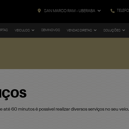
TELEF
SAN MARCO RAM - UBERABA
ERTAS
SEMINOVOS
VEICULOS
VENDAS DIRETAS
SOLUÇÕES
VIÇOS
até 60 minutos é possível realizar diversos serviços no seu veí