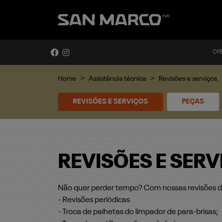
OF
Home
Assistência técnica
Revisões e serviços
REVISÕES E SERVIÇOS
PEÇAS
REVISÕES E SER
Não quer perder tempo? Com nossas revisões de 
- Revisões periódicas
- Troca de palhetas do limpador de para-brisas;