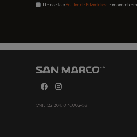
Li e aceito a
Política de Privacidade
e concordo em 
CNPJ: 22.204.101/0002-06