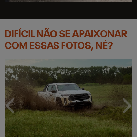
DIFÍCIL NÃO SE APAIXONAR
COM ESSAS FOTOS, NÉ?
Anterior
Próx