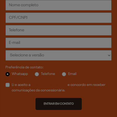
Preferência de contato:
Whatsapp
Telefone
Email
Li e aceito a
Política de Privacidade
e concordo em receber
comunicações da concessionária.
ENTRAR EM CONTATO