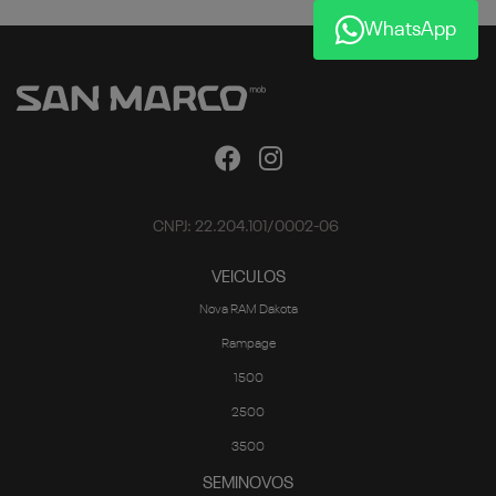
WhatsApp
CNPJ: 22.204.101/0002-06
VEICULOS
Nova RAM Dakota
Rampage
1500
2500
3500
SEMINOVOS