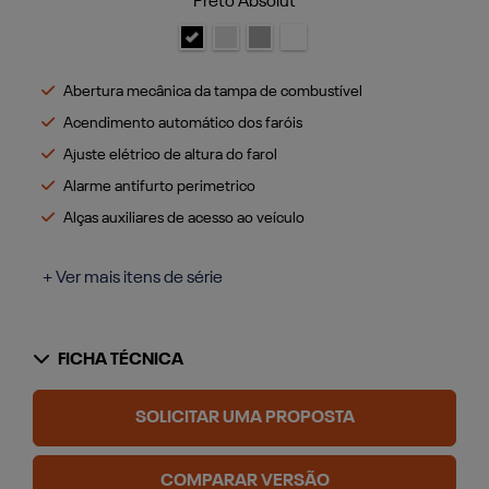
Preto Absolut
Abertura mecânica da tampa de combustível
Acendimento automático dos faróis
Ajuste elétrico de altura do farol
Alarme antifurto perimetrico
Alças auxiliares de acesso ao veículo
+ Ver mais itens de série
FICHA TÉCNICA
SOLICITAR UMA PROPOSTA
COMPARAR VERSÃO