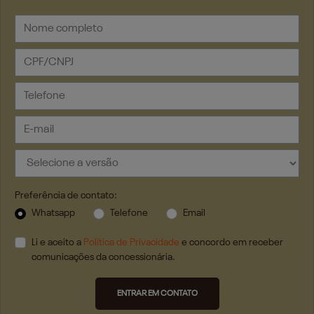
Preferência de contato:
Whatsapp
Telefone
Email
Li e aceito a
Política de Privacidade
e concordo em receber
comunicações da concessionária.
ENTRAR EM CONTATO