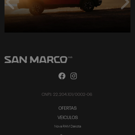
CNPJ: 22.204.101/0002-06
OFERTAS
VEICULOS
Nova RAM Dakota
Rampage
1500
2500