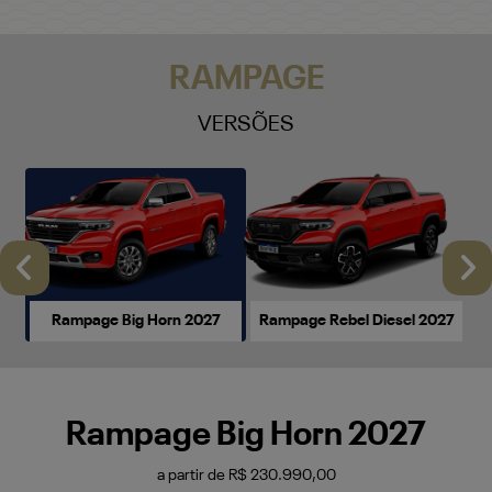
VERSÕES
Anterior
P
Rampage Big Horn 2027
Rampage Rebel Diesel 2027
Rampage Big Horn 2027
a partir de R$ 230.990,00