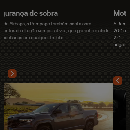
200 cv e 450 Nm, e agora também com a opção do motor
2.0 L Turbo Flex de 272 cv e 400 Nm, com resposta rápida e
pegada esportiva.
Próximo
Muita personalidade
Previous
Next