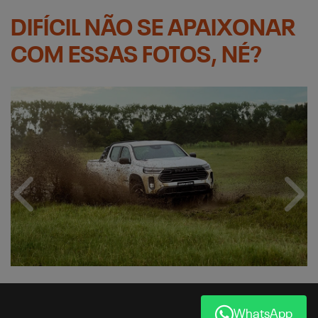
DIFÍCIL NÃO SE APAIXONAR
COM ESSAS FOTOS, NÉ?
Anterior
Próx
WhatsApp