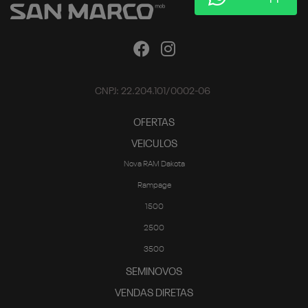
CNPJ: 22.204.101/0002-06
OFERTAS
VEICULOS
Nova RAM Dakota
Rampage
1500
2500
3500
SEMINOVOS
VENDAS DIRETAS