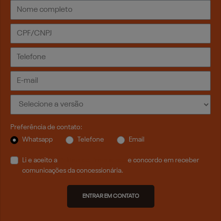
Preferência de contato:
Whatsapp
Telefone
Email
Li e aceito a
Política de Privacidade
e concordo em receber
comunicações da concessionária.
ENTRAR EM CONTATO