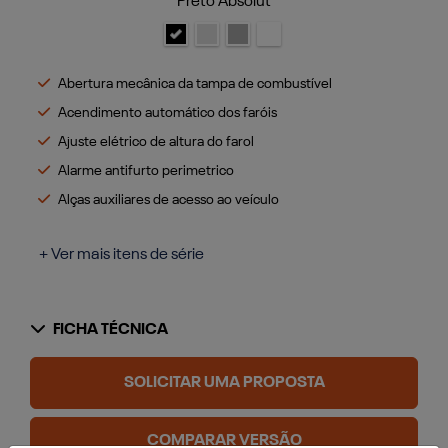
Preto Absolut
Abertura mecânica da tampa de combustível
Acendimento automático dos faróis
Ajuste elétrico de altura do farol
Alarme antifurto perimetrico
Alças auxiliares de acesso ao veículo
+ Ver mais itens de série
FICHA TÉCNICA
SOLICITAR UMA PROPOSTA
COMPARAR VERSÃO