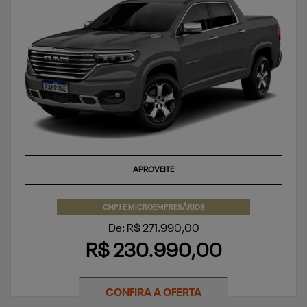
APROVEITE
CNPJ E MICROEMPRESÁRIOS
De: R$ 271.990,00
R$ 230.990,00
CONFIRA A OFERTA