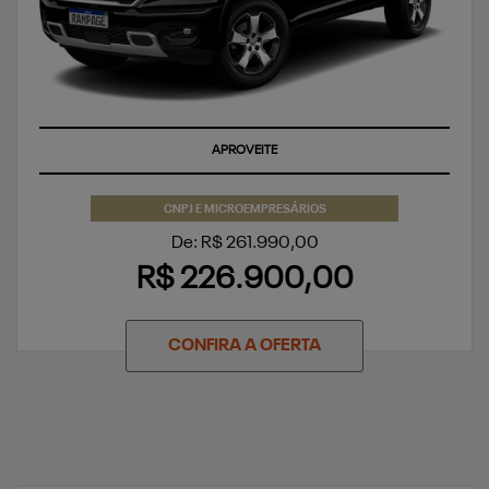
APROVEITE
SUPERVALORIZAÇÃO DO SEU SEMINOVO
CNPJ E MICROEMPRESÁRIOS
De: R$ 261.990,00
R$ 226.900,00
CONFIRA A OFERTA