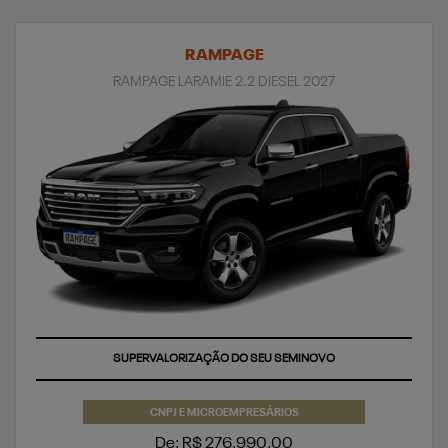
RAMPAGE
RAMPAGE LARAMIE 2.2 DIESEL 2027
SUPERVALORIZAÇÃO DO SEU SEMINOVO
CNPJ E MICROEMPRESÁRIOS
De: R$ 276.990,00