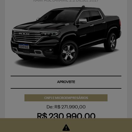
RAMPAGE LARAMIE 2.2 DIESEL 2027
APROVEITE
CNPJ E MICROEMPRESÁRIOS
De: R$ 271.990,00
R$ 230.990,00