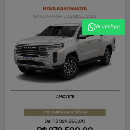
NOVA RAM DAKOTA
DAKOTA LARAMIE 2.2 DIESEL 2026
WhatsApp
APROVEITE
CNPJ E MICROEMPRESÁRIOS
De: R$ 324.990,00