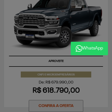
WhatsApp
APROVEITE
CNPJ E MICROEMPRESÁRIOS
De: R$ 679.990,00
R$ 618.790,00
CONFIRA A OFERTA