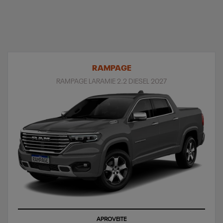
RAMPAGE
RAMPAGE LARAMIE 2.2 DIESEL 2027
APROVEITE