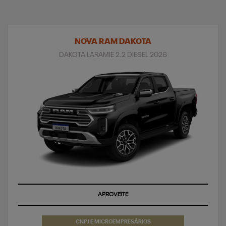
NOVA RAM DAKOTA
DAKOTA LARAMIE 2.2 DIESEL 2026
APROVEITE
CNPJ E MICROEMPRESÁRIOS