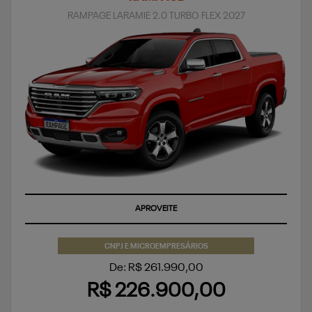
RAMPAGE LARAMIE 2.0 TURBO FLEX 2027
SUPERVALORIZAÇÃO DO SEU SEMINOVO
CNPJ E MICROEMPRESÁRIOS
De: R$ 261.990,00
R$ 226.900,00