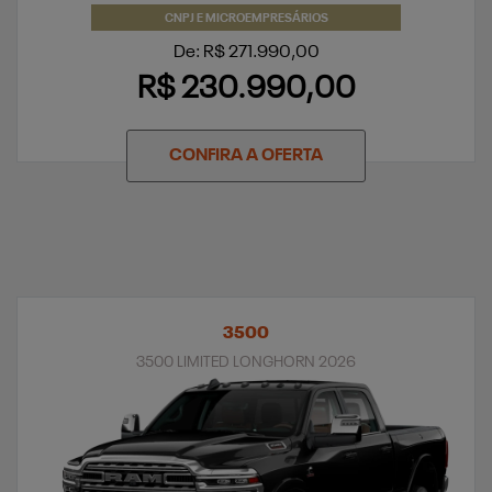
CNPJ E MICROEMPRESÁRIOS
De: R$ 271.990,00
R$ 230.990,00
CONFIRA A OFERTA
3500
3500 LIMITED LONGHORN 2026