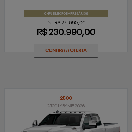
CNPJ E MICROEMPRESÁRIOS
De: R$ 271.990,00
R$ 230.990,00
CONFIRA A OFERTA
2500
2500 LARAMIE 2026