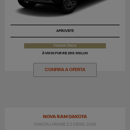
APROVEITE
PESSOA FÍSICA
À VISTA POR R$ 289.990,00
CONFIRA A OFERTA
NOVA RAM DAKOTA
DAKOTA LARAMIE 2.2 DIESEL 2026