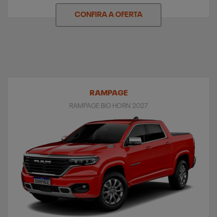
CONFIRA A OFERTA
RAMPAGE
RAMPAGE BIG HORN 2027