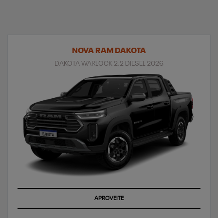
NOVA RAM DAKOTA
DAKOTA WARLOCK 2.2 DIESEL 2026
APROVEITE