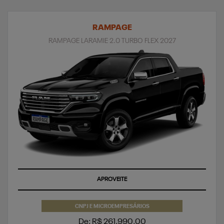
RAMPAGE
RAMPAGE LARAMIE 2.0 TURBO FLEX 2027
SUPERVALORIZAÇÃO DO SEU SEMINOVO
CNPJ E MICROEMPRESÁRIOS
De: R$ 261.990,00