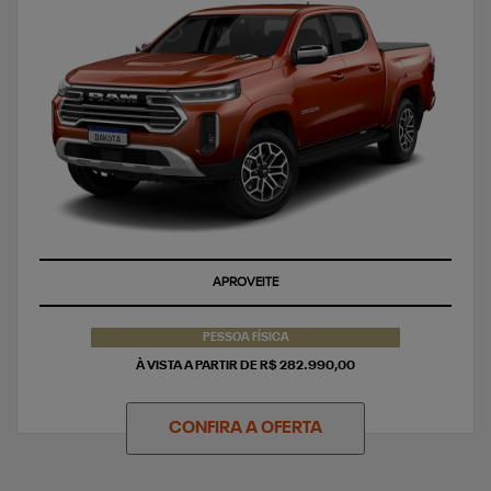
APROVEITE
PESSOA FÍSICA
À VISTA A PARTIR DE R$ 282.990,00
CONFIRA A OFERTA