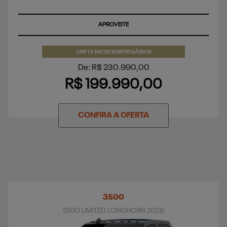
TAXA ZERO
CNPJ E MICROEMPRESÁRIOS
De: R$ 230.990,00
R$ 199.990,00
CONFIRA A OFERTA
3500
3500 LIMITED LONGHORN 2026