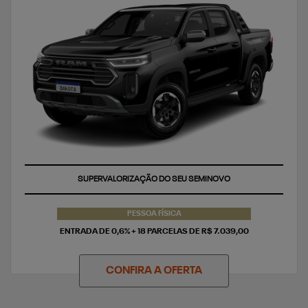
TAXA ZERO
PESSOA FÍSICA
ENTRADA DE 0,6% + 18 PARCELAS DE R$ 7.039,00
CONFIRA A OFERTA