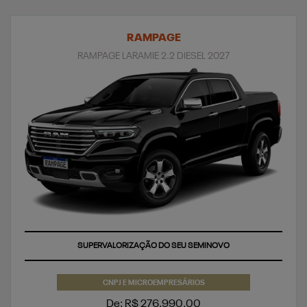
RAMPAGE
RAMPAGE LARAMIE 2.2 DIESEL 2027
SUPERVALORIZAÇÃO DO SEU SEMINOVO
CNPJ E MICROEMPRESÁRIOS
De: R$ 276.990,00