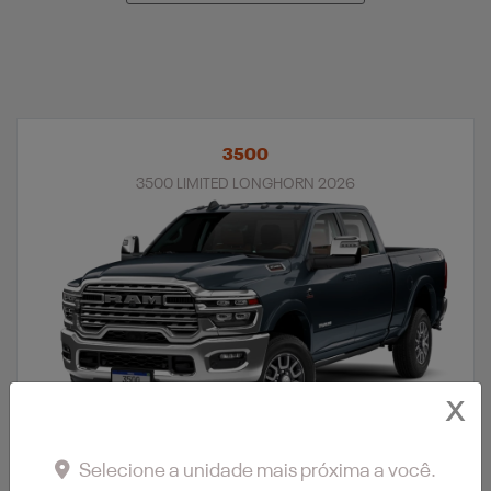
3500
3500 LIMITED LONGHORN 2026
X
Selecione a unidade mais próxima a você.
APROVEITE