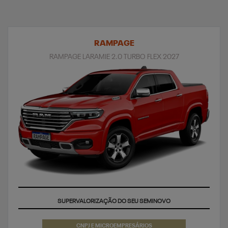
RAMPAGE
RAMPAGE LARAMIE 2.0 TURBO FLEX 2027
APROVEITE
CNPJ E MICROEMPRESÁRIOS