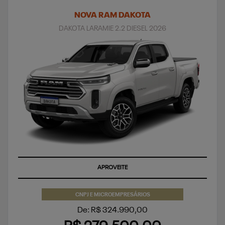
NOVA RAM DAKOTA
DAKOTA LARAMIE 2.2 DIESEL 2026
APROVEITE
CNPJ E MICROEMPRESÁRIOS
De: R$ 324.990,00