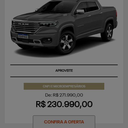
APROVEITE
CNPJ E MICROEMPRESÁRIOS
De: R$ 271.990,00
R$ 230.990,00
CONFIRA A OFERTA