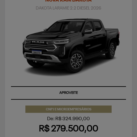
NOVA RAM DAKOTA
DAKOTA LARAMIE 2.2 DIESEL 2026
APROVEITE
CNPJ E MICROEMPRESÁRIOS
De: R$ 324.990,00
R$ 279.500,00