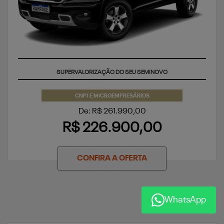
APROVEITE
CNPJ E MICROEMPRESÁRIOS
De: R$ 261.990,00
R$ 226.900,00
CONFIRA A OFERTA
WhatsApp