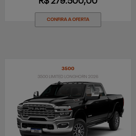
R$ 279.500,00
CONFIRA A OFERTA
3500
3500 LIMITED LONGHORN 2026