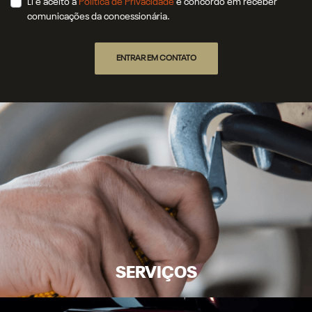
Li e aceito a
Política de Privacidade
e concordo em receber
comunicações da concessionária.
ENTRAR EM CONTATO
SERVIÇOS