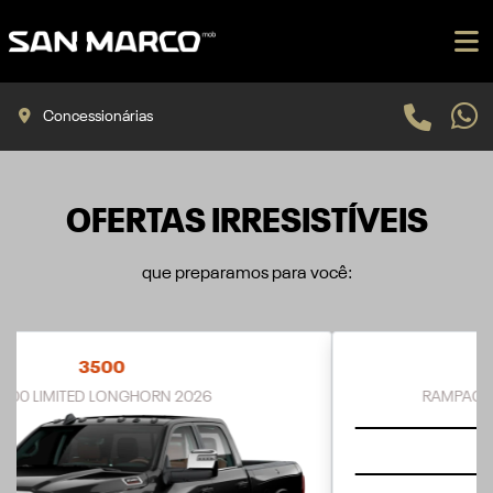
Concessionárias
OFERTAS IRRESISTÍVEIS
que preparamos para você:
RAMPAGE
RAMPAGE LARAMIE 2.0 TURBO FLEX 2027