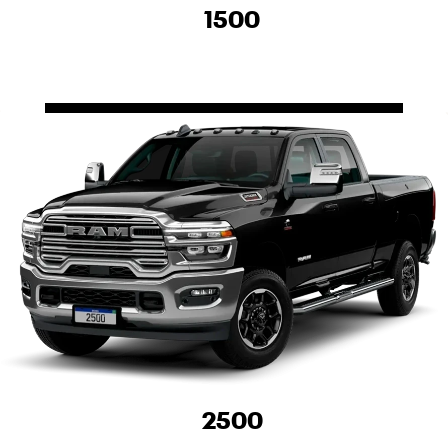
1500
2500