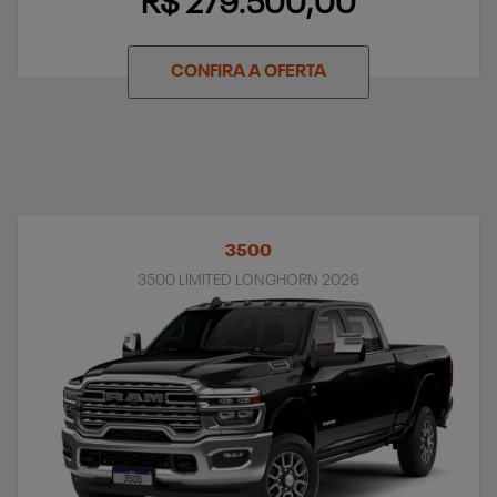
R$ 279.500,00
CONFIRA A OFERTA
3500
3500 LIMITED LONGHORN 2026