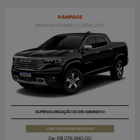
RAMPAGE
RAMPAGE LARAMIE 2.2 DIESEL 2027
SUPERVALORIZAÇÃO DO SEU SEMINOVO
CNPJ E MICROEMPRESÁRIOS
De: R$ 276.990,00