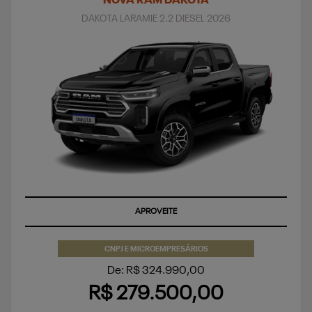
NOVA RAM DAKOTA
DAKOTA LARAMIE 2.2 DIESEL 2026
APROVEITE
CNPJ E MICROEMPRESÁRIOS
De: R$ 324.990,00
R$ 279.500,00