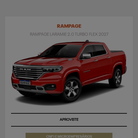
RAMPAGE
RAMPAGE LARAMIE 2.0 TURBO FLEX 2027
APROVEITE
CNPJ E MICROEMPRESÁRIOS