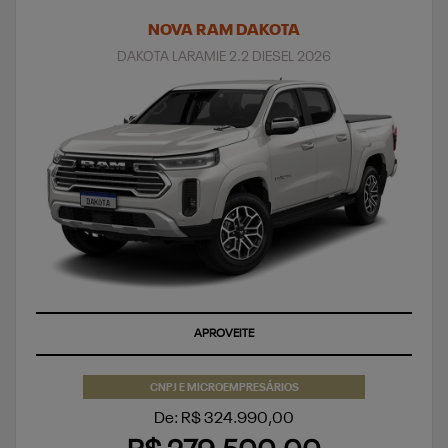
NOVA RAM DAKOTA
DAKOTA LARAMIE 2.2 DIESEL 2026
APROVEITE
CNPJ E MICROEMPRESÁRIOS
De: R$ 324.990,00