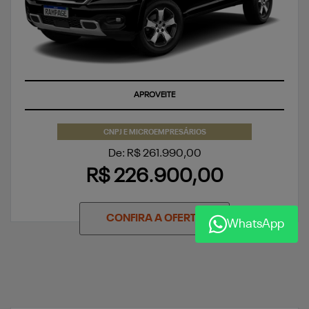
APROVEITE
CNPJ E MICROEMPRESÁRIOS
De: R$ 261.990,00
R$ 226.900,00
CONFIRA A OFERTA
WhatsApp