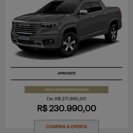
APROVEITE
CNPJ E MICROEMPRESÁRIOS
De: R$ 271.990,00
R$ 230.990,00
CONFIRA A OFERTA